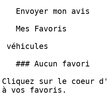
   Envoyer mon avis   

   Mes Favoris

 véhicules

   ### Aucun favori

Cliquez sur le coeur d'