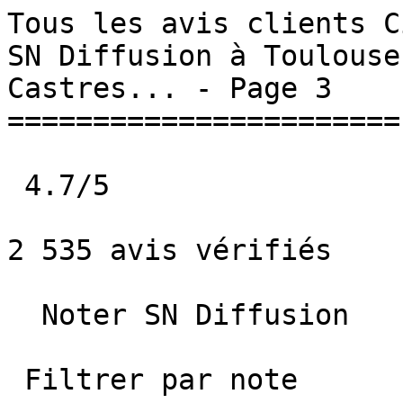
Tous les avis clients C
SN Diffusion à Toulouse
Castres... - Page 3     
=======================

 4.7/5             

2 535 avis vérifiés

  Noter SN Diffusion   

 Filtrer par note
