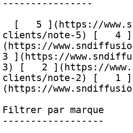
----------------

  [   5 ](https://www.sndiffusion.fr/avis-
clients/note-5) [   4 ]
(https://www.sndiffusion
3 ](https://www.sndiffu
3) [   2 ](https://www.
clients/note-2) [   1 ]
(https://www.sndiffusion.
Filtrer par marque

------------------
