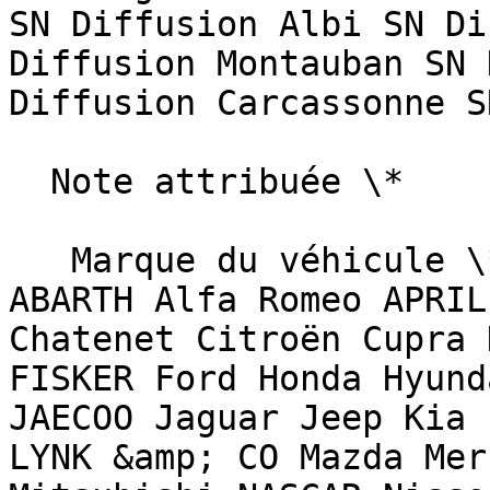
SN Diffusion Albi SN Di
Diffusion Montauban SN 
Diffusion Carcassonne S
  Note attribuée \*                        

   Marque du véhicule \*   Sélectionnez une marque  
ABARTH Alfa Romeo APRIL
Chatenet Citroën Cupra 
FISKER Ford Honda Hyund
JAECOO Jaguar Jeep Kia 
LYNK &amp; CO Mazda Mer