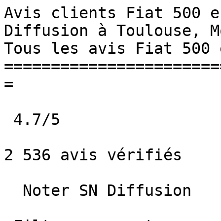
Avis clients Fiat 500 e
Diffusion à Toulouse, Monta
Tous les avis Fiat 500 
=======================
=

 4.7/5             

2 536 avis vérifiés

  Noter SN Diffusion   
