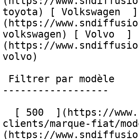
(https://www.sndiffusio
toyota) [ Volkswagen  ]
(https://www.sndiffusio
volkswagen) [ Volvo  ]
(https://www.sndiffusio
volvo)  

 Filtrer par modèle

------------------

  [ 500  ](https://www.sndiffusion.fr/avis-
clients/marque-fiat/mod
(https://www.sndiffusio