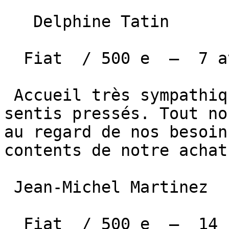
   Delphine Tatin  

  Fiat  / 500 e  —  7 avril 2025 

 Accueil très sympathique. Nous ne nous sommes pas 
sentis pressés. Tout no
au regard de nos besoin
contents de notre achat.
 Jean-Michel Martinez  

  Fiat  / 500 e  —  14 février 2025 
