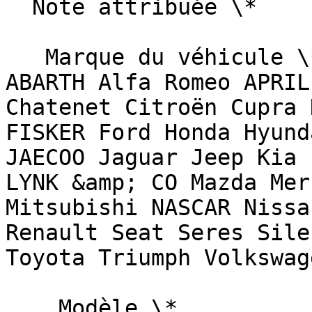
  Note attribuée \*                        

   Marque du véhicule \*   Sélectionnez une marque  
ABARTH Alfa Romeo APRIL
Chatenet Citroën Cupra 
FISKER Ford Honda Hyund
JAECOO Jaguar Jeep Kia 
LYNK &amp; CO Mazda Mer
Mitsubishi NASCAR Nissa
Renault Seat Seres Sile
Toyota Triumph Volkswag
    Modèle \*   
