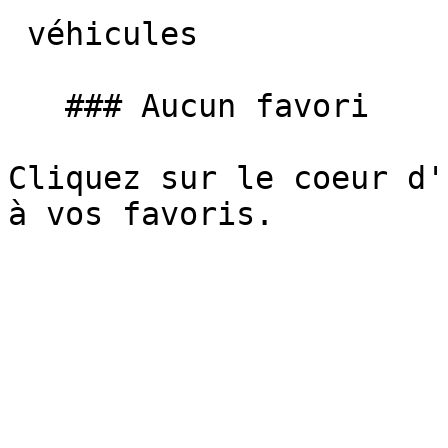
 véhicules

   ### Aucun favori

Cliquez sur le coeur d'