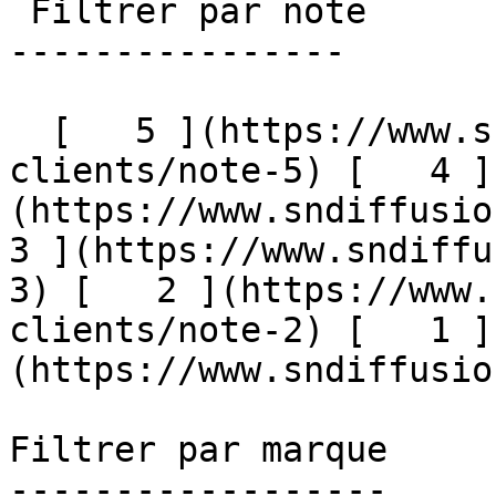
 Filtrer par note

----------------

  [   5 ](https://www.sndiffusion.fr/avis-
clients/note-5) [   4 ]
(https://www.sndiffusion
3 ](https://www.sndiffu
3) [   2 ](https://www.
clients/note-2) [   1 ]
(https://www.sndiffusion.
Filtrer par marque

------------------
