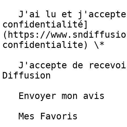
   J'ai lu et j'accepte la [politique de 
confidentialité]
(https://www.sndiffusio
confidentialite) \*  

   J'accepte de recevoir des informations de SN 
Diffusion  

   Envoyer mon avis   

   Mes Favoris
