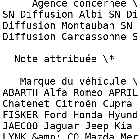
     Agence concernée \*   Sélectionnez une agence  
SN Diffusion Albi SN Di
Diffusion Montauban SN 
Diffusion Carcassonne S
  Note attribuée \*                        

   Marque du véhicule \*   Sélectionnez une marque  
ABARTH Alfa Romeo APRIL
Chatenet Citroën Cupra 
FISKER Ford Honda Hyund
JAECOO Jaguar Jeep Kia 
LYNK &amp; CO Mazda Mer