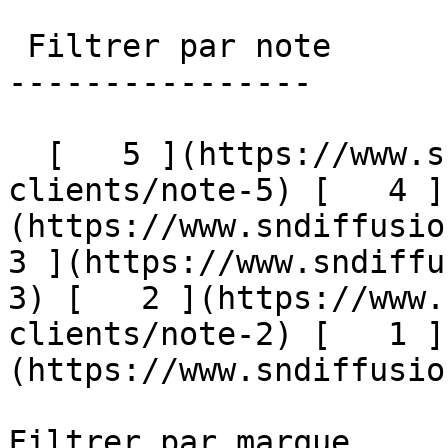
 Filtrer par note

----------------

  [   5 ](https://www.sndiffusion.fr/avis-
clients/note-5) [   4 ]
(https://www.sndiffusion
3 ](https://www.sndiffu
3) [   2 ](https://www.
clients/note-2) [   1 ]
(https://www.sndiffusion.
Filtrer par marque
