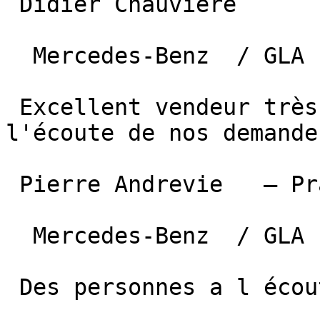
 Didier Chauviere  

  Mercedes-Benz  / GLA  —  20 mars 2023 

 Excellent vendeur très bon conseiller et très à 
l'écoute de nos demande.
 Pierre Andrevie   — Pradines  

  Mercedes-Benz  / GLA  —  12 mars 2023 

 Des personnes a l écoute de leur clientèle.
