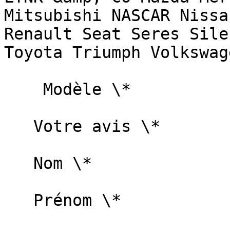
Mitsubishi NASCAR Nissa
Renault Seat Seres Sile
Toyota Triumph Volkswag
    Modèle \*   

   Votre avis \*   

   Nom \*   

   Prénom \*   
