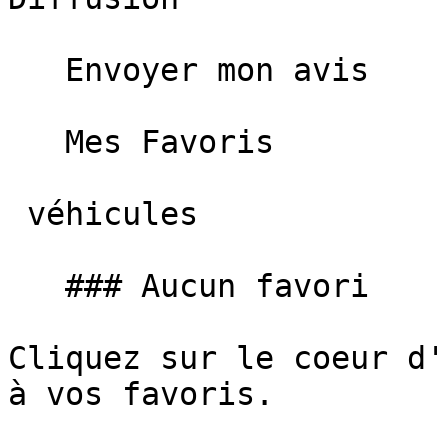
   Envoyer mon avis   

   Mes Favoris

 véhicules

   ### Aucun favori

Cliquez sur le coeur d'