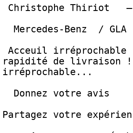
 Christophe Thiriot   — Albi  

  Mercedes-Benz  / GLA  —  9 mars 2021 

 Acceuil irréprochable ! Conditions très claires, 
rapidité de livraison !
irréprochable...

  Donnez votre avis

Partagez votre expérien