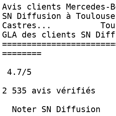
Avis clients Mercedes-B
SN Diffusion à Toulouse
Castres...          Tou
GLA des clients SN Diff
=======================
========

 4.7/5             

2 535 avis vérifiés

  Noter SN Diffusion   
