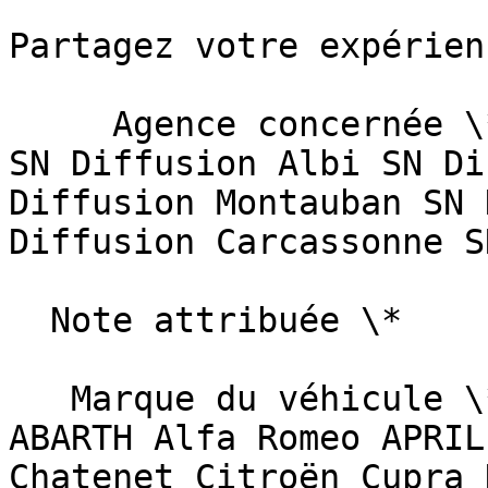
Partagez votre expérien
     Agence concernée \*   Sélectionnez une agence  
SN Diffusion Albi SN Di
Diffusion Montauban SN 
Diffusion Carcassonne S
  Note attribuée \*                        

   Marque du véhicule \*   Sélectionnez une marque  
ABARTH Alfa Romeo APRIL
Chatenet Citroën Cupra 