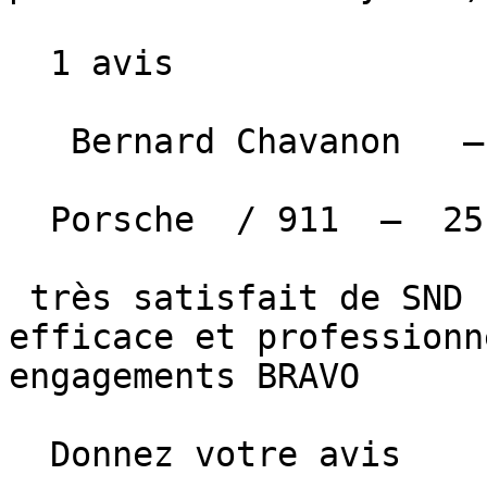
  1 avis

   Bernard Chavanon   — MARSEILLE  

  Porsche  / 911  —  25 février 2025 

 très satisfait de SND une équipe de confiance , 
efficace et professionn
engagements BRAVO

  Donnez votre avis
