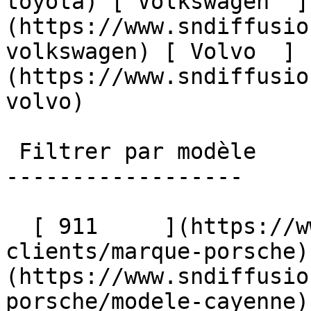
toyota) [ Volkswagen  ]
(https://www.sndiffusio
volkswagen) [ Volvo  ]
(https://www.sndiffusio
volvo)  

 Filtrer par modèle

------------------

  [ 911     ](https://www.sndiffusion.fr/avis-
clients/marque-porsche)
(https://www.sndiffusio
porsche/modele-cayenne) 