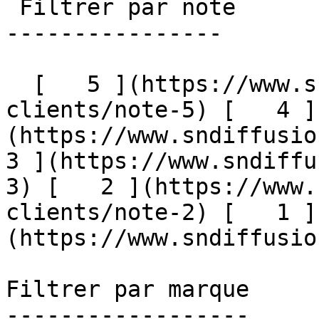
 Filtrer par note

----------------

  [   5 ](https://www.sndiffusion.fr/avis-
clients/note-5) [   4 ]
(https://www.sndiffusion
3 ](https://www.sndiffu
3) [   2 ](https://www.
clients/note-2) [   1 ]
(https://www.sndiffusion.
Filtrer par marque

------------------
