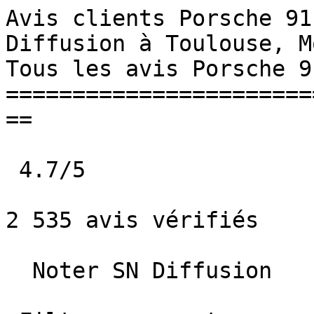
Avis clients Porsche 91
Diffusion à Toulouse, Monta
Tous les avis Porsche 91
=======================
==

 4.7/5             

2 535 avis vérifiés

  Noter SN Diffusion   
