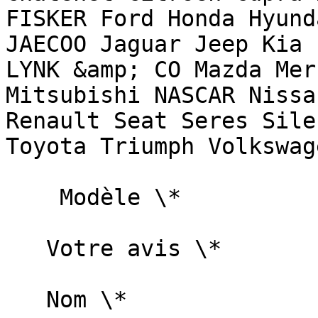
FISKER Ford Honda Hyund
JAECOO Jaguar Jeep Kia 
LYNK &amp; CO Mazda Mer
Mitsubishi NASCAR Nissa
Renault Seat Seres Sile
Toyota Triumph Volkswag
    Modèle \*   

   Votre avis \*   

   Nom \*   
