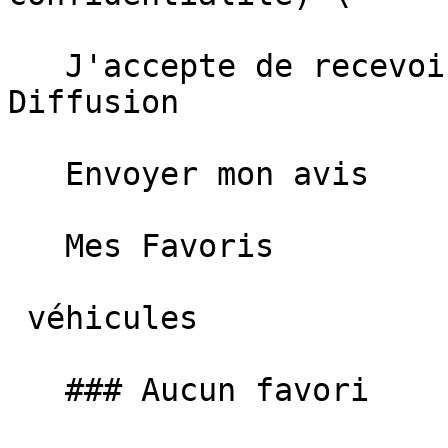
   J'accepte de recevoir des informations de SN 
Diffusion  

   Envoyer mon avis   

   Mes Favoris

 véhicules

   ### Aucun favori
