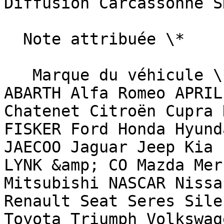
Diffusion Carcassonne S
  Note attribuée \*                        

   Marque du véhicule \*   Sélectionnez une marque  
ABARTH Alfa Romeo APRIL
Chatenet Citroën Cupra 
FISKER Ford Honda Hyund
JAECOO Jaguar Jeep Kia 
LYNK &amp; CO Mazda Mer
Mitsubishi NASCAR Nissa
Renault Seat Seres Sile
Toyota Triumph Volkswag