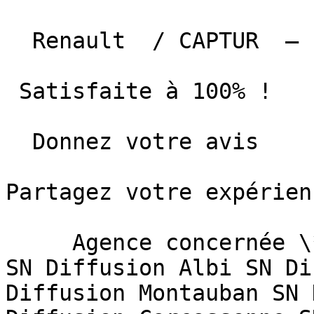
  Renault  / CAPTUR  —  23 mai 2026 

 Satisfaite à 100% !

  Donnez votre avis

Partagez votre expérien
     Agence concernée \*   Sélectionnez une agence  
SN Diffusion Albi SN Di
Diffusion Montauban SN 