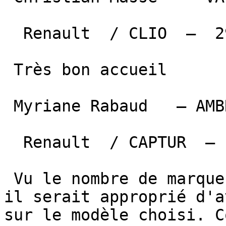
  Renault  / CLIO  —  29 juin 2026 

 Très bon accueil

 Myriane Rabaud   — AMBRES   

  Renault  / CAPTUR  —  25 juin 2026 

 Vu le nombre de marques et de modèles proposés, 
il serait approprié d'a
sur le modèle choisi. C