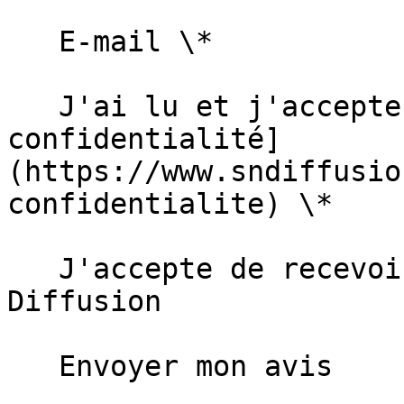
   E-mail \*   

   J'ai lu et j'accepte la [politique de 
confidentialité]
(https://www.sndiffusio
confidentialite) \*  

   J'accepte de recevoir des informations de SN 
Diffusion  

   Envoyer mon avis   
