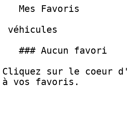
   Mes Favoris

 véhicules

   ### Aucun favori

Cliquez sur le coeur d'