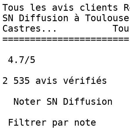
Tous les avis clients R
SN Diffusion à Toulouse
Castres...          Tou
=======================

 4.7/5             

2 535 avis vérifiés

  Noter SN Diffusion   

 Filtrer par note
