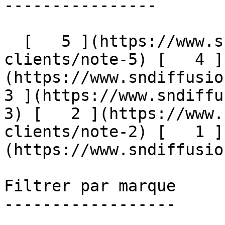
----------------

  [   5 ](https://www.sndiffusion.fr/avis-
clients/note-5) [   4 ]
(https://www.sndiffusion
3 ](https://www.sndiffu
3) [   2 ](https://www.
clients/note-2) [   1 ]
(https://www.sndiffusion.
Filtrer par marque

------------------
