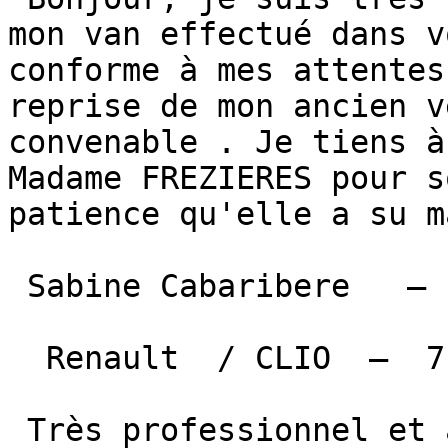
mon van effectué dans v
conforme à mes attentes
reprise de mon ancien v
convenable . Je tiens à
Madame FREZIERES pour s
patience qu'elle a su m
 Sabine Cabaribere   — Fourques  

  Renault  / CLIO  —  7 juin 2026 

 Très professionnel et à l’écoute. Je recommande 