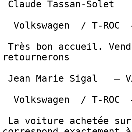
 Claude Tassan-Solet  

  Volkswagen  / T-ROC  —  17 mai 2024 

 Très bon accueil. Vendeur compétent Nous y 
retournerons

 Jean Marie Sigal   — VALDERIES 81350  

  Volkswagen  / T-ROC  —  26 mars 2024 

 La voiture achetée sur la proposition du salarié 
correspond exactement à