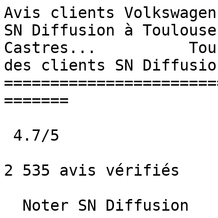
Avis clients Volkswagen
SN Diffusion à Toulouse
Castres...          Tou
des clients SN Diffusion
=======================
=======

 4.7/5             

2 535 avis vérifiés

  Noter SN Diffusion   
