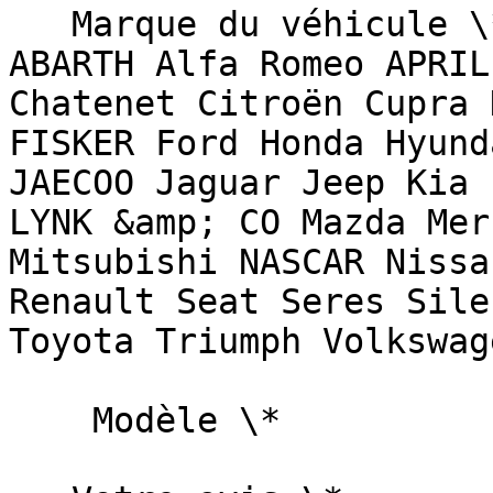
   Marque du véhicule \*   Sélectionnez une marque  
ABARTH Alfa Romeo APRIL
Chatenet Citroën Cupra 
FISKER Ford Honda Hyund
JAECOO Jaguar Jeep Kia 
LYNK &amp; CO Mazda Mer
Mitsubishi NASCAR Nissa
Renault Seat Seres Sile
Toyota Triumph Volkswag
    Modèle \*   
