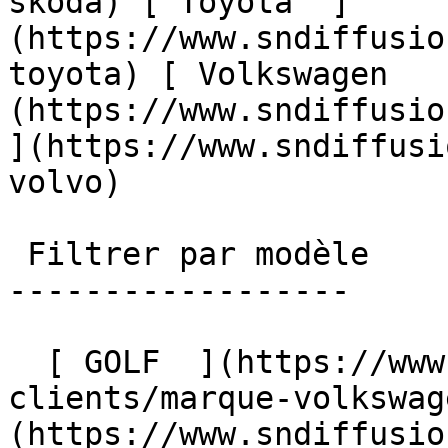
skoda) [ Toyota  ]
(https://www.sndiffusio
toyota) [ Volkswagen   
(https://www.sndiffusion
](https://www.sndiffusi
volvo)  

 Filtrer par modèle

------------------

  [ GOLF  ](https://www.sndiffusion.fr/avis-
clients/marque-volkswag
(https://www.sndiffusio