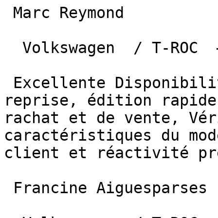
 Marc Reymond  

  Volkswagen  / T-ROC  —  27 mai 2025 

 Excellente Disponibilité, rapidité de l'offre de 
reprise, édition rapide
rachat et de vente, Vér
caractéristiques du mod
client et réactivité pr
 Francine Aiguesparses  
