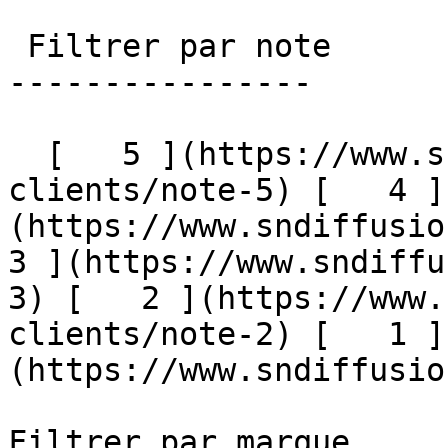
 Filtrer par note

----------------

  [   5 ](https://www.sndiffusion.fr/avis-
clients/note-5) [   4 ]
(https://www.sndiffusion
3 ](https://www.sndiffu
3) [   2 ](https://www.
clients/note-2) [   1 ]
(https://www.sndiffusion.
Filtrer par marque
