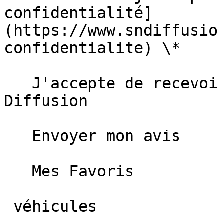
confidentialité]
(https://www.sndiffusio
confidentialite) \*  

   J'accepte de recevoir des informations de SN 
Diffusion  

   Envoyer mon avis   

   Mes Favoris

 véhicules
