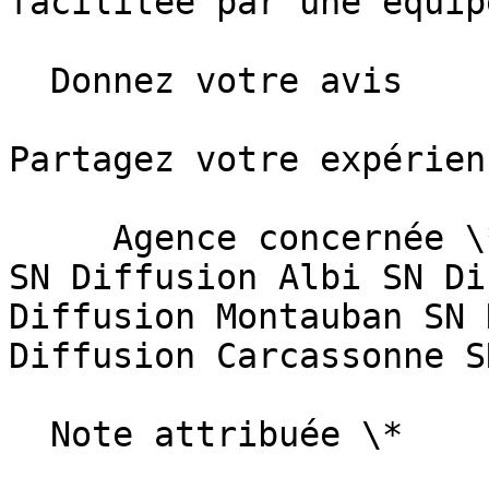
facilitée par une équip
  Donnez votre avis

Partagez votre expérien
     Agence concernée \*   Sélectionnez une agence  
SN Diffusion Albi SN Di
Diffusion Montauban SN 
Diffusion Carcassonne S
  Note attribuée \*                        
