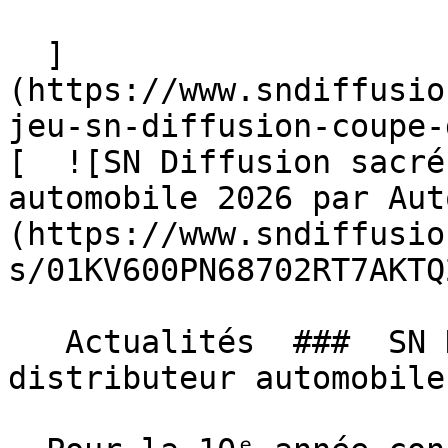
  ]
(https://www.sndiffusio
jeu-sn-diffusion-coupe-
[  ![SN Diffusion sacré
automobile 2026 par Aut
(https://www.sndiffusio
s/01KV600PN68702RT7AKTQ
   Actualités  ###  SN Diffusion sacré meilleur 
distributeur automobile