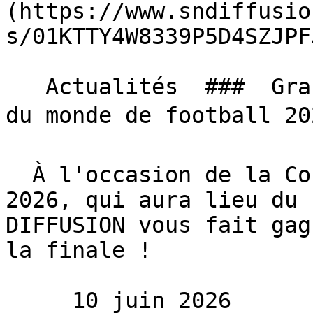
(https://www.sndiffusio
s/01KTTY4W8339P5D4SZJPF
   Actualités  ###  Grand jeu SN DIFFUSION, Coupe 
du monde de football 202
  À l'occasion de la Coupe du monde de football 
2026, qui aura lieu du 
DIFFUSION vous fait gag
la finale !

     10 juin 2026 
