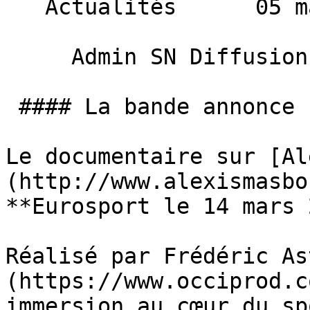
   Actualités      05 mars 2014 

     Admin SN Diffusion 

 #### La bande annonce

Le documentaire sur [Al
(http://www.alexismasbo
**Eurosport le 14 mars 
Réalisé par Frédéric As
(https://www.occiprod.c
immersion au cœur du spo