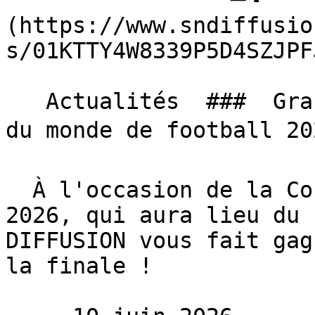
(https://www.sndiffusio
s/01KTTY4W8339P5D4SZJPF
   Actualités  ###  Grand jeu SN DIFFUSION, Coupe 
du monde de football 202
  À l'occasion de la Coupe du monde de football 
2026, qui aura lieu du 
DIFFUSION vous fait gag
la finale !
