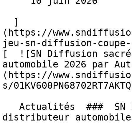
     10 juin 2026 

  ]
(https://www.sndiffusio
jeu-sn-diffusion-coupe-
[  ![SN Diffusion sacré
automobile 2026 par Aut
(https://www.sndiffusio
s/01KV600PN68702RT7AKTQ
   Actualités  ###  SN Diffusion sacré meilleur 
distributeur automobile