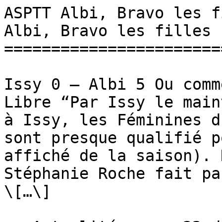
ASPTT Albi, Bravo les f
Albi, Bravo les filles !
=======================
Issy 0 – Albi 5 Ou comm
Libre “Par Issy le main
à Issy, les Féminines d
sont presque qualifié p
affiché de la saison). 
Stéphanie Roche fait pa
\[…\]
