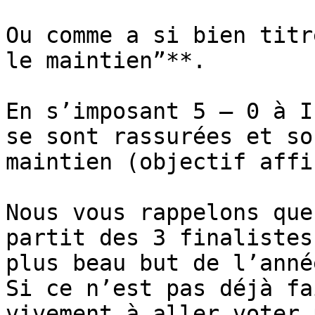
Ou comme a si bien titr
le maintien”**.

En s’imposant 5 – 0 à I
se sont rassurées et so
maintien (objectif affi
Nous vous rappelons que
partit des 3 finalistes
plus beau but de l’année
Si ce n’est pas déjà fa
vivement à aller voter p