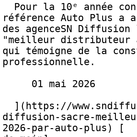
  Pour la 10ᵉ année consécutive, le magazine de 
référence Auto Plus a a
des agenceSN Diffusion 
"meilleur distributeur 
qui témoigne de la cons
professionnelle.

     01 mai 2026 

  ](https://www.sndiffusion.fr/blog/actualites/sn-
diffusion-sacre-meilleu
2026-par-auto-plus) [  