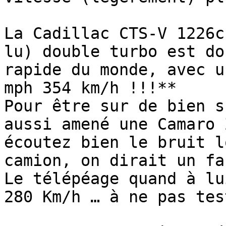
La Cadillac CTS-V 1226c
lu) double turbo est do
rapide du monde, avec u
mph 354 km/h !!!**

Pour être sur de bien s
aussi amené une Camaro 
écoutez bien le bruit l
camion, on dirait un fau
Le télépéage quand à lu
280 Km/h … à ne pas tes