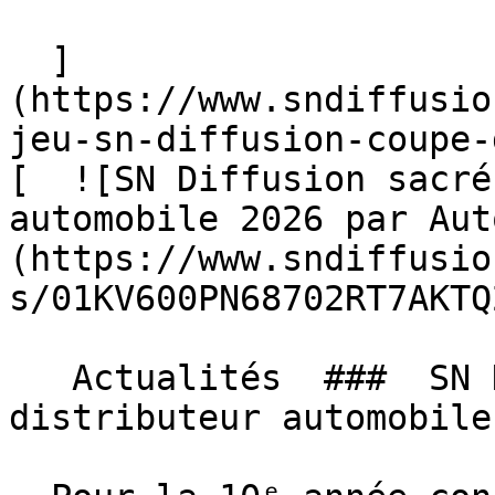
  ]
(https://www.sndiffusio
jeu-sn-diffusion-coupe-
[  ![SN Diffusion sacré
automobile 2026 par Aut
(https://www.sndiffusio
s/01KV600PN68702RT7AKTQ
   Actualités  ###  SN Diffusion sacré meilleur 
distributeur automobile