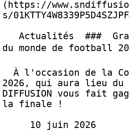
(https://www.sndiffusio
s/01KTTY4W8339P5D4SZJPF
   Actualités  ###  Grand jeu SN DIFFUSION, Coupe 
du monde de football 202
  À l'occasion de la Coupe du monde de football 
2026, qui aura lieu du 
DIFFUSION vous fait gag
la finale !

     10 juin 2026 
