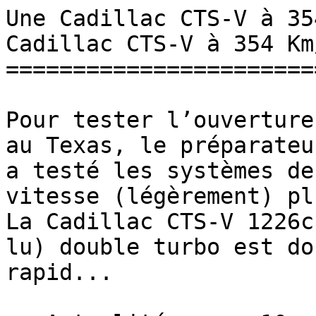
Une Cadillac CTS-V à 35
Cadillac CTS-V à 354 Km/
=======================
Pour tester l’ouverture
au Texas, le préparateu
a testé les systèmes de
vitesse (légèrement) pl
La Cadillac CTS-V 1226c
lu) double turbo est do
rapid...
