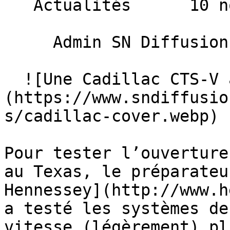
   Actualités      10 novembre 2012 

     Admin SN Diffusion 

  ![Une Cadillac CTS-V à 354 Km/h]
(https://www.sndiffusio
s/cadillac-cover.webp) 

Pour tester l’ouverture
au Texas, le préparateu
Hennessey](http://www.h
a testé les systèmes de
vitesse (légèrement) pl