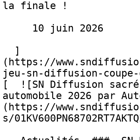
la finale !

     10 juin 2026 

  ]
(https://www.sndiffusio
jeu-sn-diffusion-coupe-
[  ![SN Diffusion sacré
automobile 2026 par Aut
(https://www.sndiffusio
s/01KV600PN68702RT7AKTQ