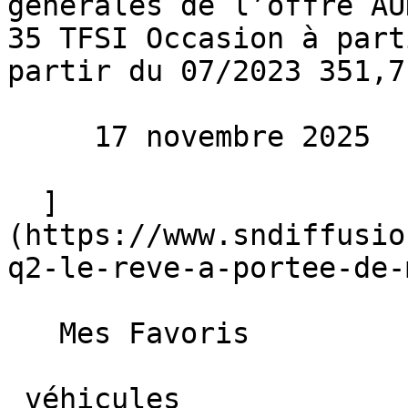
générales de l’offre AU
35 TFSI Occasion à part
partir du 07/2023 351,7
     17 novembre 2025 

  ]
(https://www.sndiffusio
q2-le-reve-a-portee-de-
   Mes Favoris

 véhicules
