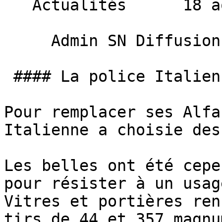
   Actualités      18 août 2015 

     Admin SN Diffusion 

 #### La police Italienne ne rigole pas ! 

Pour remplacer ses Alfa
Italienne a choisie des
Les belles ont été cepe
pour résister à un usag
Vitres et portières ren
tirs de 44 et 357 magnu