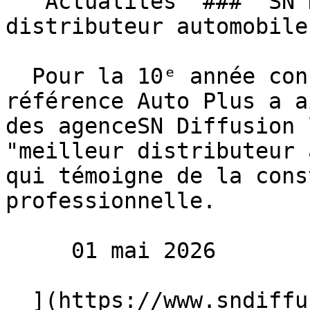
   Actualités  ###  SN Diffusion sacré meilleur 
distributeur automobile
  Pour la 10ᵉ année consécutive, le magazine de 
référence Auto Plus a a
des agenceSN Diffusion 
"meilleur distributeur 
qui témoigne de la cons
professionnelle.

     01 mai 2026 

  ](https://www.sndiffusion.fr/blog/actualites/sn-