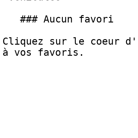
   ### Aucun favori

Cliquez sur le coeur d'