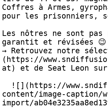
Coffres à Armes, gyroph
pour les prisonniers, s
Les nôtres ne sont pas 
garantit et révisées 😉

→ Retrouvez notre sélec
(https://www.sndiffusio
at) et de Seat Leon sur
  ![](https://www.sndiffusion.fr/storage/rich-
content/image-caption/w
import/ab04e3235aa8ed13