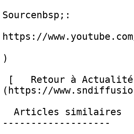
Sourcenbsp;:

https://www.youtube.com/
)

 [   Retour à Actualités ]
(https://www.sndiffusio
  Articles similaires

-------------------
