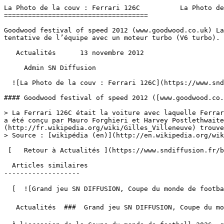
La Photo de la couv : Ferrari 126C          La Photo de
====================================

Goodwood festival of speed 2012 (www.goodwood.co.uk) La
tentative de l’équipe avec un moteur turbo (V6 turbo). 
   Actualités      13 novembre 2012 

     Admin SN Diffusion 

  ![La Photo de la couv : Ferrari 126C](https://www.sndiffusion.fr/storage/673/conversions/tumblr_mdft5dZ6Km1rl4y28o1_1280-1-cover.webp) 

#### Goodwood festival of speed 2012 ([www.goodwood.co.
> La Ferrari 126C était la voiture avec laquelle Ferrar
a été conçu par Mauro Forghieri et Harvey Postlethwaite
(http://fr.wikipedia.org/wiki/Gilles_Villeneuve) trouve
> Source : [wikipédia (en)](http://en.wikipedia.org/wik
 [   Retour à Actualités ](https://www.sndiffusion.fr/blog/actualites) 

  Articles similaires

-------------------

  [  ![Grand jeu SN DIFFUSION, Coupe du monde de football 2026 ⚽️ 🏆](https://www.sndiffusion.fr/storage/328/conversions/01KTTY4W8339P5D4SZJPFJ2F9V-card.webp)  

   Actualités  ###  Grand jeu SN DIFFUSION, Coupe du monde de football 2026 ⚽️ 🏆 
