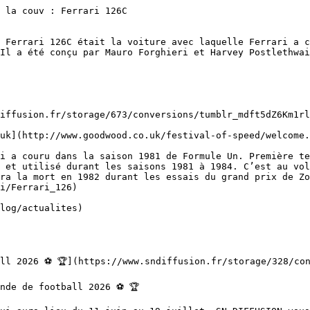
 la couv : Ferrari 126C 

 Ferrari 126C était la voiture avec laquelle Ferrari a c
Il a été conçu par Mauro Forghieri et Harvey Postlethwai
uk](http://www.goodwood.co.uk/festival-of-speed/welcome.
i a couru dans la saison 1981 de Formule Un. Première te
 et utilisé durant les saisons 1981 à 1984. C’est au vol
ra la mort en 1982 durant les essais du grand prix de Zo
i/Ferrari_126)
