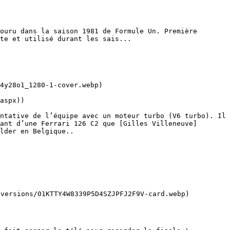
ouru dans la saison 1981 de Formule Un. Première 
te et utilisé durant les sais...

aspx))

ntative de l’équipe avec un moteur turbo (V6 turbo). Il 
ant d’une Ferrari 126 C2 que [Gilles Villeneuve]
lder en Belgique..
