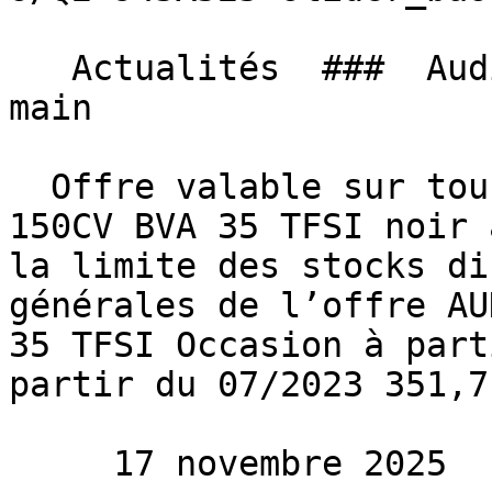
   Actualités  ###  Audi Q2, Le rêve à portée de 
main 

  Offre valable sur tous nos AUDI Q2 S-LINE EXT 
150CV BVA 35 TFSI noir 
la limite des stocks di
générales de l’offre AU
35 TFSI Occasion à part
partir du 07/2023 351,7
     17 novembre 2025 
