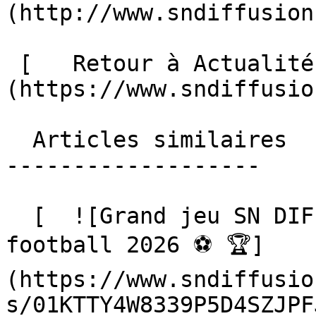
(http://www.sndiffusion
 [   Retour à Actualités ]
(https://www.sndiffusio
  Articles similaires

-------------------

  [  ![Grand jeu SN DIFFUSION, Coupe du monde de 
football 2026 ⚽️ 🏆]
(https://www.sndiffusio
s/01KTTY4W8339P5D4SZJPF