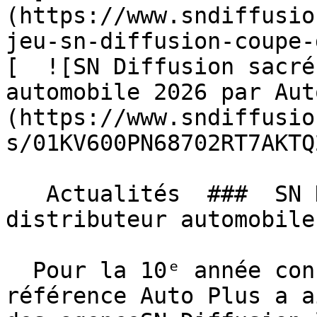
(https://www.sndiffusio
jeu-sn-diffusion-coupe-
[  ![SN Diffusion sacré
automobile 2026 par Aut
(https://www.sndiffusio
s/01KV600PN68702RT7AKTQ
   Actualités  ###  SN Diffusion sacré meilleur 
distributeur automobile
  Pour la 10ᵉ année consécutive, le magazine de 
référence Auto Plus a a