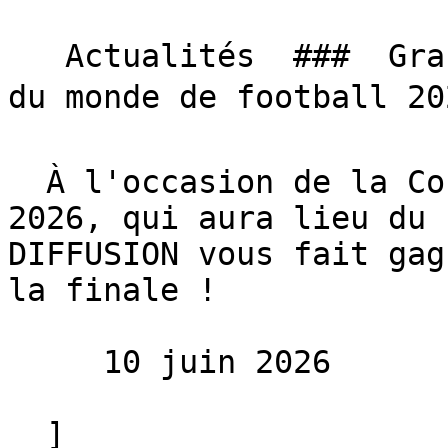
   Actualités  ###  Grand jeu SN DIFFUSION, Coupe 
du monde de football 202
  À l'occasion de la Coupe du monde de football 
2026, qui aura lieu du 
DIFFUSION vous fait gag
la finale !

     10 juin 2026 

  ]