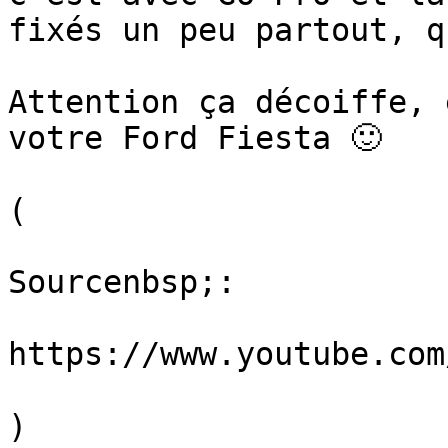
fixés un peu partout, q
Attention ça décoiffe, 
votre Ford Fiesta 🙂

(

Sourcenbsp;:

https://www.youtube.com/
)
