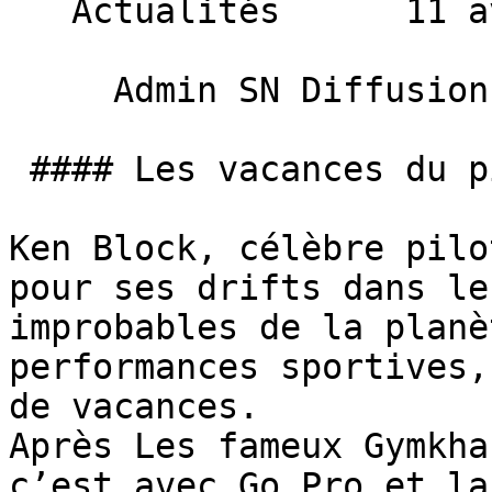
   Actualités      11 avril 2013 

     Admin SN Diffusion 

 #### Les vacances du pilote fou

Ken Block, célèbre pilo
pour ses drifts dans le
improbables de la planè
performances sportives,
de vacances. 

Après Les fameux Gymkha
c’est avec Go Pro et la