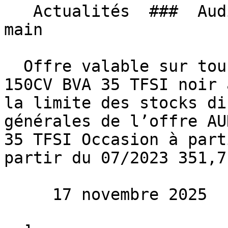
   Actualités  ###  Audi Q2, Le rêve à portée de 
main 

  Offre valable sur tous nos AUDI Q2 S-LINE EXT 
150CV BVA 35 TFSI noir 
la limite des stocks di
générales de l’offre AU
35 TFSI Occasion à part
partir du 07/2023 351,7
     17 novembre 2025 
