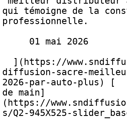
"meilleur distributeur 
qui témoigne de la cons
professionnelle.

     01 mai 2026 

  ](https://www.sndiffusion.fr/blog/actualites/sn-
diffusion-sacre-meilleu
2026-par-auto-plus) [  
de main]
(https://www.sndiffusio
s/Q2-945X525-slider_bas