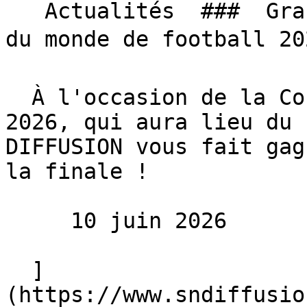
   Actualités  ###  Grand jeu SN DIFFUSION, Coupe 
du monde de football 202
  À l'occasion de la Coupe du monde de football 
2026, qui aura lieu du 
DIFFUSION vous fait gag
la finale !

     10 juin 2026 

  ]
(https://www.sndiffusio