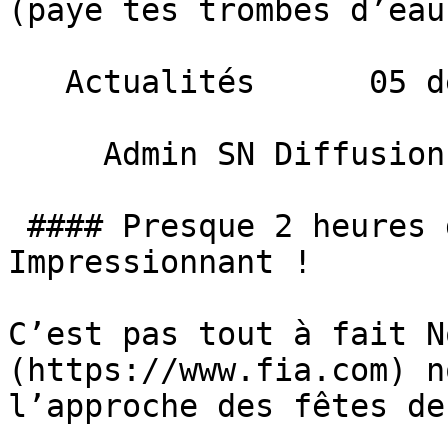
(paye tes trombes d’eau
   Actualités      05 décembre 2012 

     Admin SN Diffusion 

 #### Presque 2 heures d’immersion totale … 
Impressionnant !

C’est pas tout à fait N
(https://www.fia.com) n
l’approche des fêtes de