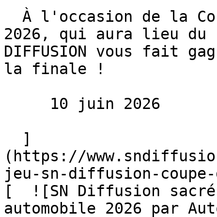
  À l'occasion de la Coupe du monde de football 
2026, qui aura lieu du 
DIFFUSION vous fait gag
la finale !

     10 juin 2026 

  ]
(https://www.sndiffusio
jeu-sn-diffusion-coupe-
[  ![SN Diffusion sacré
automobile 2026 par Aut