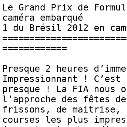
Le Grand Prix de Formul
caméra embarqué        
1 du Brésil 2012 en cam
=======================
============

Presque 2 heures d’imme
Impressionnant ! C’est 
presque ! La FIA nous o
l’approche des fêtes de
frissons, de maitrise, 
courses les plus impres