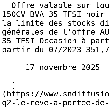
  Offre valable sur tous nos AUDI Q2 S-LINE EXT 
150CV BVA 35 TFSI noir 
la limite des stocks di
générales de l’offre AU
35 TFSI Occasion à part
partir du 07/2023 351,7
     17 novembre 2025 

  ]
(https://www.sndiffusio
q2-le-reve-a-portee-de-