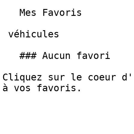
   Mes Favoris

 véhicules

   ### Aucun favori

Cliquez sur le coeur d'