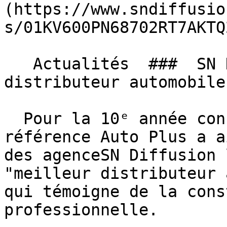
(https://www.sndiffusio
s/01KV600PN68702RT7AKTQ
   Actualités  ###  SN Diffusion sacré meilleur 
distributeur automobile
  Pour la 10ᵉ année consécutive, le magazine de 
référence Auto Plus a a
des agenceSN Diffusion 
"meilleur distributeur 
qui témoigne de la cons
professionnelle.
