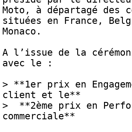
Moto, à départagé des c
situées en France, Belg
Monaco.

A l’issue de la cérémon
avec le :

> **1er prix en Engagem
client et le** 

>  **2ème prix en Perfo
commerciale**
