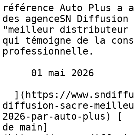
référence Auto Plus a a
des agenceSN Diffusion 
"meilleur distributeur 
qui témoigne de la cons
professionnelle.

     01 mai 2026 

  ](https://www.sndiffusion.fr/blog/actualites/sn-
diffusion-sacre-meilleu
2026-par-auto-plus) [  
de main]