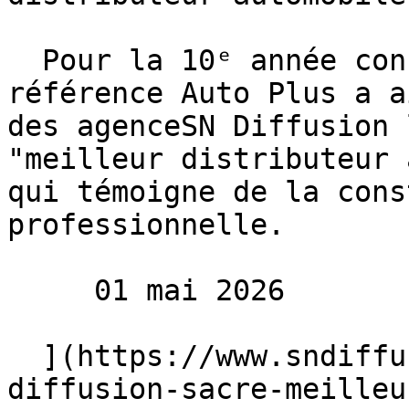
  Pour la 10ᵉ année consécutive, le magazine de 
référence Auto Plus a a
des agenceSN Diffusion 
"meilleur distributeur 
qui témoigne de la cons
professionnelle.

     01 mai 2026 

  ](https://www.sndiffusion.fr/blog/actualites/sn-
diffusion-sacre-meilleu