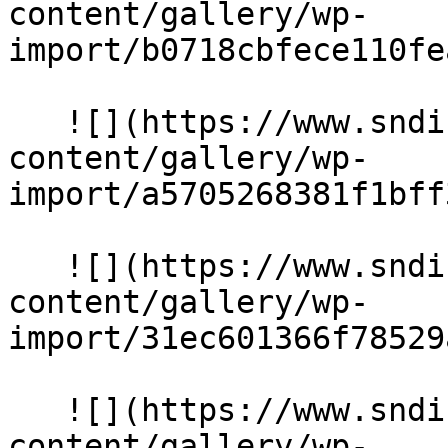
content/gallery/wp-
import/b0718cbfece110fe
   ![](https://www.sndiffusion.fr/storage/rich-
content/gallery/wp-
import/a5705268381f1bff
   ![](https://www.sndiffusion.fr/storage/rich-
content/gallery/wp-
import/31ec601366f78529
   ![](https://www.sndiffusion.fr/storage/rich-
content/gallery/wp-