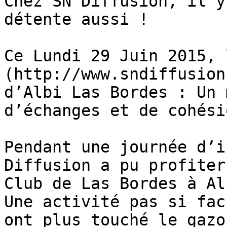
Chez SN Diffusion, il y
détente aussi !

Ce Lundi 29 Juin 2015, 
(http://www.sndiffusion
d’Albi Las Bordes : Un 
d’échanges et de cohési
Pendant une journée d’i
Diffusion a pu profiter
Club de Las Bordes à Alb
Une activité pas si fac
ont plus touché le gazo