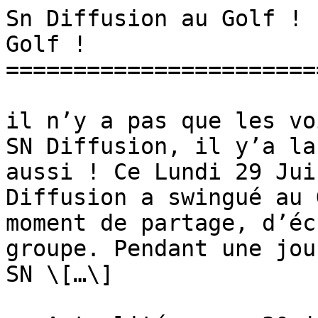
Sn Diffusion au Golf ! 
Golf ! 

========================
il n’y a pas que les vo
SN Diffusion, il y’a la
aussi ! Ce Lundi 29 Jui
Diffusion a swingué au 
moment de partage, d’éc
groupe. Pendant une jou
SN \[…\]
