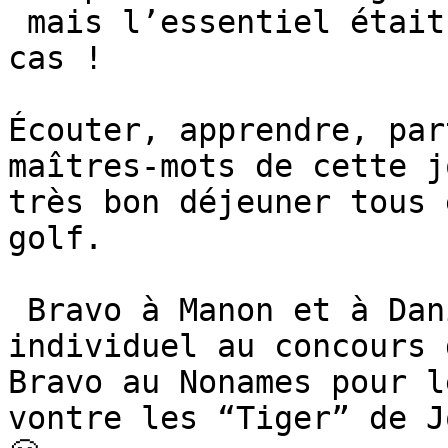
 mais l’essentiel était de s’amuser et ce fut le 
cas !

Écouter, apprendre, par
maîtres-mots de cette j
très bon déjeuner tous 
golf.

 Bravo à Manon et à Daniel pour leur victoire en 
individuel au concours 
Bravo au Nonames pour l
vontre les “Tiger” de J