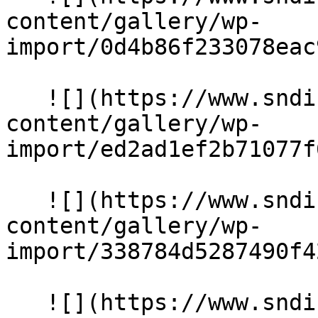
content/gallery/wp-
import/0d4b86f233078eac
   ![](https://www.sndiffusion.fr/storage/rich-
content/gallery/wp-
import/ed2ad1ef2b71077f
   ![](https://www.sndiffusion.fr/storage/rich-
content/gallery/wp-
import/338784d5287490f4
   ![](https://www.sndiffusion.fr/storage/rich-