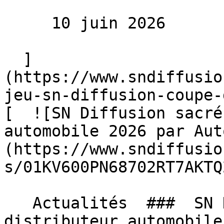
     10 juin 2026 

  ]
(https://www.sndiffusio
jeu-sn-diffusion-coupe-
[  ![SN Diffusion sacré
automobile 2026 par Aut
(https://www.sndiffusio
s/01KV600PN68702RT7AKTQ
   Actualités  ###  SN Diffusion sacré meilleur 
distributeur automobile