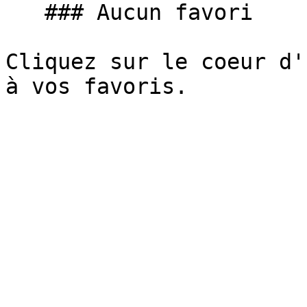
   ### Aucun favori

Cliquez sur le coeur d'