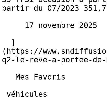
partir du 07/2023 351,7
     17 novembre 2025 

  ]
(https://www.sndiffusio
q2-le-reve-a-portee-de-
   Mes Favoris

 véhicules
