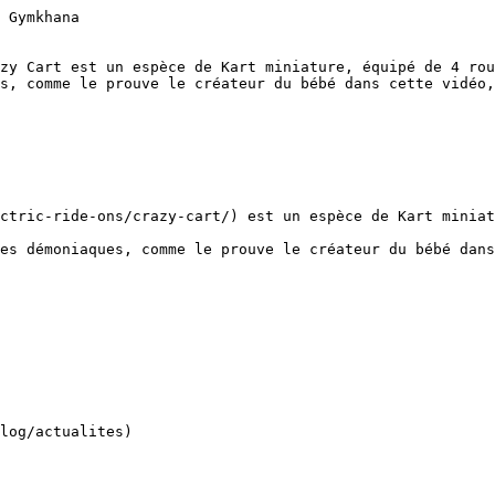
 Gymkhana 

zy Cart est un espèce de Kart miniature, équipé de 4 rou
s, comme le prouve le créateur du bébé dans cette vidéo,
ctric-ride-ons/crazy-cart/) est un espèce de Kart miniat
es démoniaques, comme le prouve le créateur du bébé dans