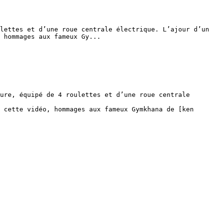
lettes et d’une roue centrale électrique. L’ajour d’un 
 hommages aux fameux Gy...

ure, équipé de 4 roulettes et d’une roue centrale 
 cette vidéo, hommages aux fameux Gymkhana de [ken 