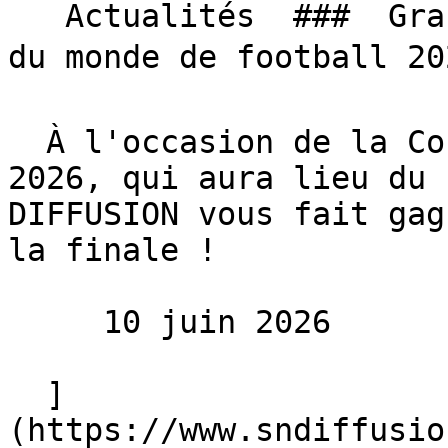
   Actualités  ###  Grand jeu SN DIFFUSION, Coupe 
du monde de football 202
  À l'occasion de la Coupe du monde de football 
2026, qui aura lieu du 
DIFFUSION vous fait gag
la finale !

     10 juin 2026 

  ]
(https://www.sndiffusio