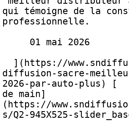
"meilleur distributeur 
qui témoigne de la cons
professionnelle.

     01 mai 2026 

  ](https://www.sndiffusion.fr/blog/actualites/sn-
diffusion-sacre-meilleu
2026-par-auto-plus) [  
de main]
(https://www.sndiffusio
s/Q2-945X525-slider_bas