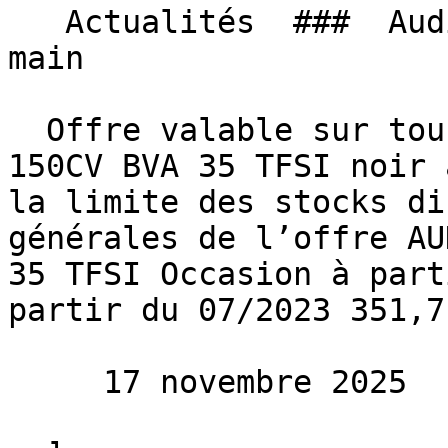
   Actualités  ###  Audi Q2, Le rêve à portée de 
main 

  Offre valable sur tous nos AUDI Q2 S-LINE EXT 
150CV BVA 35 TFSI noir 
la limite des stocks di
générales de l’offre AU
35 TFSI Occasion à part
partir du 07/2023 351,7
     17 novembre 2025 
