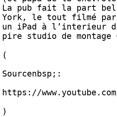
La pub fait la part bel
York, le tout filmé par
un iPad à l’interieur d
pire studio de montage 
(

Sourcenbsp;:

https://www.youtube.com/
)
