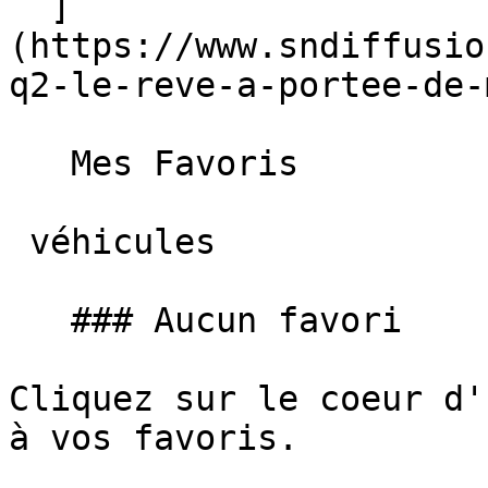
  ]
(https://www.sndiffusio
q2-le-reve-a-portee-de-
   Mes Favoris

 véhicules

   ### Aucun favori

Cliquez sur le coeur d'