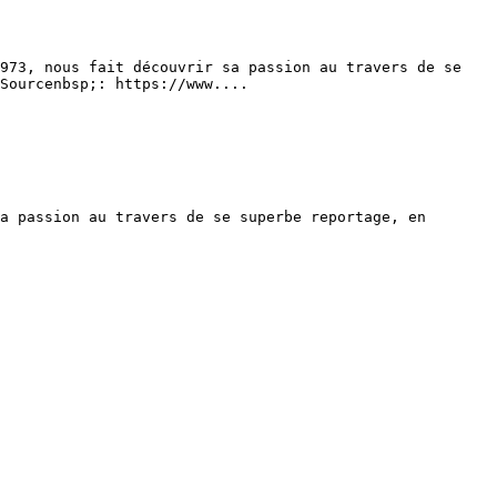
973, nous fait découvrir sa passion au travers de se 
Sourcenbsp;: https://www....

a passion au travers de se superbe reportage, en 