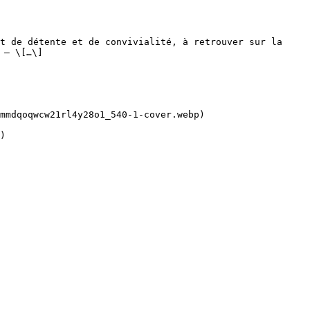
t de détente et de convivialité, à retrouver sur la 
– \[…\]
