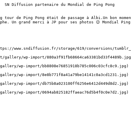
  SN Diffusion partenaire du Mondial de Ping Pong 

g tour de Ping Pong était de passage à Albi.Un bon momen
phe. Un grand merci à JP pour ses photos 😉 Mondial Ping 