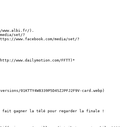
/www.albi.fr/).

media/set/?
ttps://www.facebook.com/media/set/?
http://www.dailymotion.com/FFTT)*
