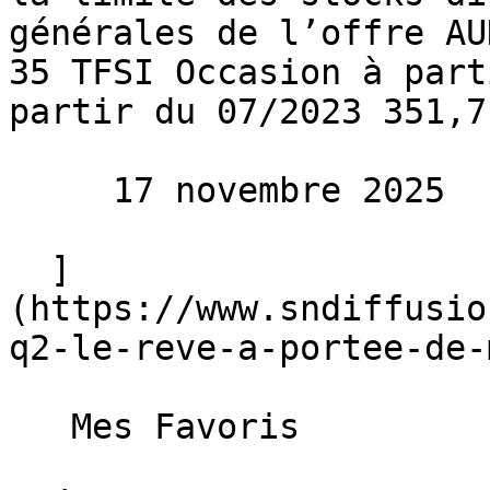
générales de l’offre AU
35 TFSI Occasion à part
partir du 07/2023 351,7
     17 novembre 2025 

  ]
(https://www.sndiffusio
q2-le-reve-a-portee-de-
   Mes Favoris
