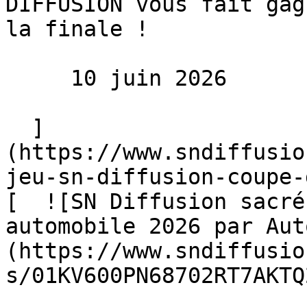
DIFFUSION vous fait gag
la finale !

     10 juin 2026 

  ]
(https://www.sndiffusio
jeu-sn-diffusion-coupe-
[  ![SN Diffusion sacré
automobile 2026 par Aut
(https://www.sndiffusio
s/01KV600PN68702RT7AKTQ