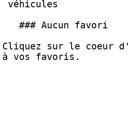
 véhicules

   ### Aucun favori

Cliquez sur le coeur d'