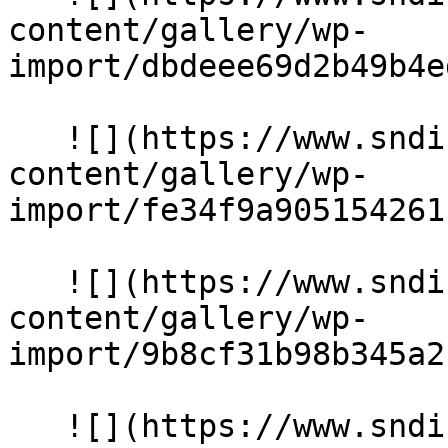
content/gallery/wp-
import/dbdeee69d2b49b4e
   ![](https://www.sndiffusion.fr/storage/rich-
content/gallery/wp-
import/fe34f9a905154261
   ![](https://www.sndiffusion.fr/storage/rich-
content/gallery/wp-
import/9b8cf31b98b345a2
   ![](https://www.sndiffusion.fr/storage/rich-