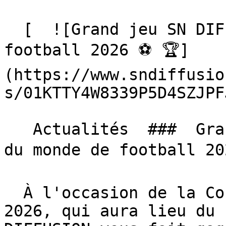
  [  ![Grand jeu SN DIFFUSION, Coupe du monde de 
football 2026 ⚽️ 🏆]
(https://www.sndiffusio
s/01KTTY4W8339P5D4SZJPF
   Actualités  ###  Grand jeu SN DIFFUSION, Coupe 
du monde de football 202
  À l'occasion de la Coupe du monde de football 
2026, qui aura lieu du 