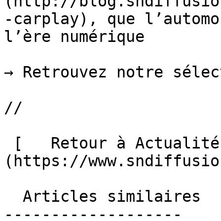
(http://blog.sndiffusio
-carplay), que l’automo
l’ère numérique

→ Retrouvez notre sélec
//

 [   Retour à Actualités ]
(https://www.sndiffusio
  Articles similaires

-------------------
