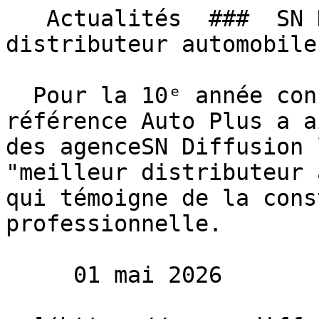
   Actualités  ###  SN Diffusion sacré meilleur 
distributeur automobile
  Pour la 10ᵉ année consécutive, le magazine de 
référence Auto Plus a a
des agenceSN Diffusion 
"meilleur distributeur 
qui témoigne de la cons
professionnelle.

     01 mai 2026 
