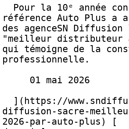
  Pour la 10ᵉ année consécutive, le magazine de 
référence Auto Plus a a
des agenceSN Diffusion 
"meilleur distributeur 
qui témoigne de la cons
professionnelle.

     01 mai 2026 

  ](https://www.sndiffusion.fr/blog/actualites/sn-
diffusion-sacre-meilleu
2026-par-auto-plus) [  