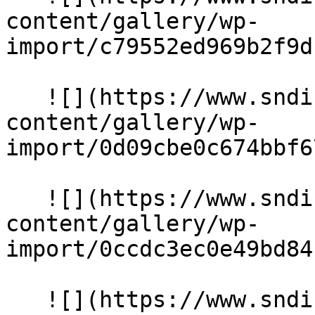
content/gallery/wp-
import/c79552ed969b2f9d
   ![](https://www.sndiffusion.fr/storage/rich-
content/gallery/wp-
import/0d09cbe0c674bbf6
   ![](https://www.sndiffusion.fr/storage/rich-
content/gallery/wp-
import/0ccdc3ec0e49bd84
   ![](https://www.sndiffusion.fr/storage/rich-