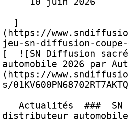
     10 juin 2026 

  ]
(https://www.sndiffusio
jeu-sn-diffusion-coupe-
[  ![SN Diffusion sacré
automobile 2026 par Aut
(https://www.sndiffusio
s/01KV600PN68702RT7AKTQ
   Actualités  ###  SN Diffusion sacré meilleur 
distributeur automobile