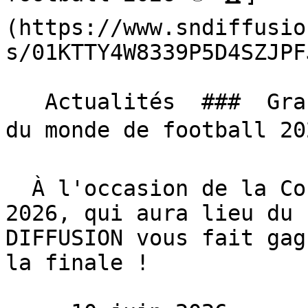
(https://www.sndiffusio
s/01KTTY4W8339P5D4SZJPF
   Actualités  ###  Grand jeu SN DIFFUSION, Coupe 
du monde de football 202
  À l'occasion de la Coupe du monde de football 
2026, qui aura lieu du 
DIFFUSION vous fait gag
la finale !
