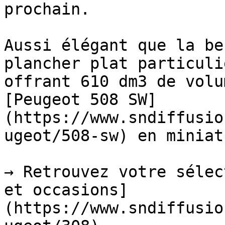
prochain.

Aussi élégant que la be
plancher plat particuli
offrant 610 dm3 de volu
[Peugeot 508 SW]
(https://www.sndiffusio
ugeot/508-sw) en miniat
→ Retrouvez votre sélec
et occasions]
(https://www.sndiffusio