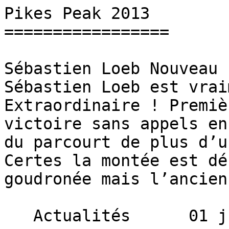
Pikes Peak 2013        
=================

Sébastien Loeb Nouveau 
Sébastien Loeb est vrai
Extraordinaire ! Premiè
victoire sans appels en
du parcourt de plus d’u
Certes la montée est dé
goudronée mais l’ancien
   Actualités      01 juillet 2013 
