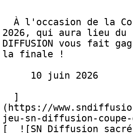
  À l'occasion de la Coupe du monde de football 
2026, qui aura lieu du 
DIFFUSION vous fait gag
la finale !

     10 juin 2026 

  ]
(https://www.sndiffusio
jeu-sn-diffusion-coupe-
[  ![SN Diffusion sacré