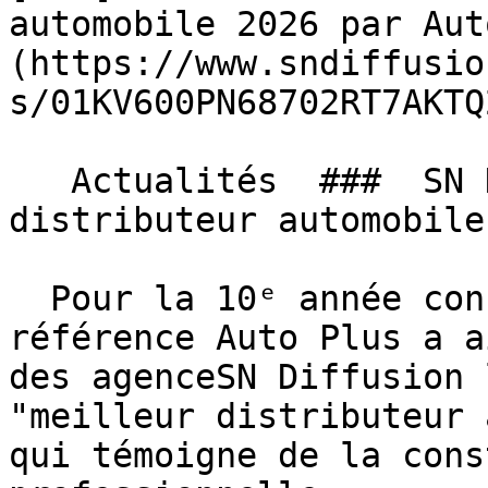
automobile 2026 par Aut
(https://www.sndiffusio
s/01KV600PN68702RT7AKTQ
   Actualités  ###  SN Diffusion sacré meilleur 
distributeur automobile
  Pour la 10ᵉ année consécutive, le magazine de 
référence Auto Plus a a
des agenceSN Diffusion 
"meilleur distributeur 
qui témoigne de la cons