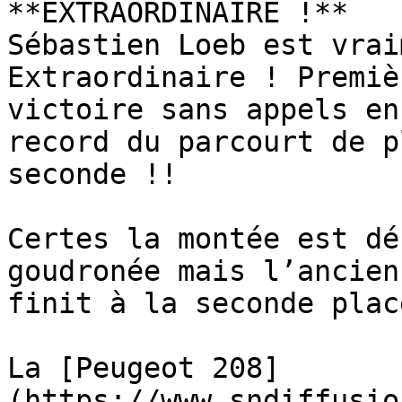
**EXTRAORDINAIRE !** 

Sébastien Loeb est vrai
Extraordinaire ! Premiè
victoire sans appels en
record du parcourt de p
seconde !!

Certes la montée est dé
goudronée mais l’ancien
finit à la seconde plac
La [Peugeot 208]
(https://www.sndiffusio