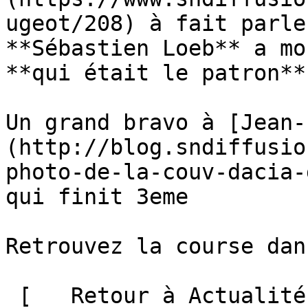
ugeot/208) à fait parle
**Sébastien Loeb** a mo
**qui était le patron** 
Un grand bravo à [Jean-
(http://blog.sndiffusio
photo-de-la-couv-dacia-
qui finit 3eme

Retrouvez la course dan
 [   Retour à Actualités ]