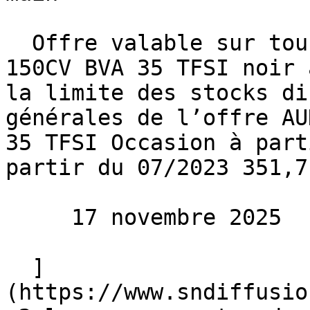
  Offre valable sur tous nos AUDI Q2 S-LINE EXT 
150CV BVA 35 TFSI noir 
la limite des stocks di
générales de l’offre AU
35 TFSI Occasion à part
partir du 07/2023 351,7
     17 novembre 2025 

  ]
(https://www.sndiffusio