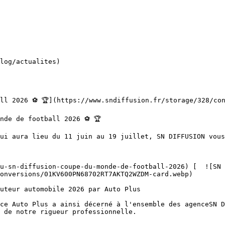
onversions/01KV600PN68702RT7AKTQ2WZDM-card.webp)  

 de notre rigueur professionnelle.
