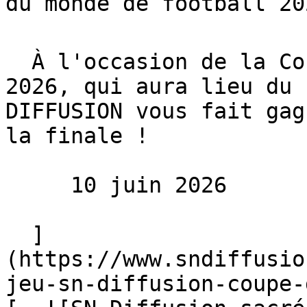
du monde de football 202
  À l'occasion de la Coupe du monde de football 
2026, qui aura lieu du 
DIFFUSION vous fait gag
la finale !

     10 juin 2026 

  ]
(https://www.sndiffusio
jeu-sn-diffusion-coupe-