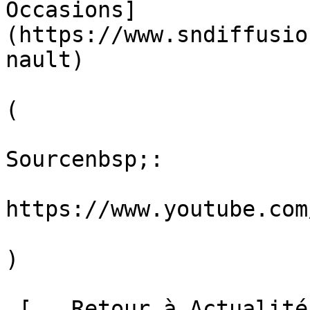
Occasions]
(https://www.sndiffusio
nault)

(

Sourcenbsp;:

https://www.youtube.com/
)

 [   Retour à Actualités ]