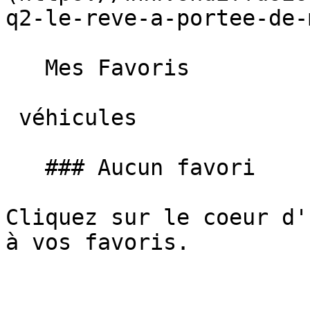
q2-le-reve-a-portee-de-
   Mes Favoris

 véhicules

   ### Aucun favori

Cliquez sur le coeur d'