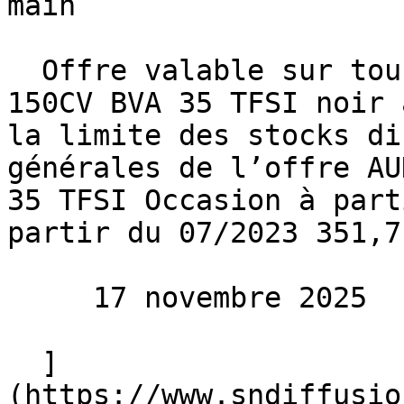
main 

  Offre valable sur tous nos AUDI Q2 S-LINE EXT 
150CV BVA 35 TFSI noir 
la limite des stocks di
générales de l’offre AU
35 TFSI Occasion à part
partir du 07/2023 351,7
     17 novembre 2025 

  ]
(https://www.sndiffusio