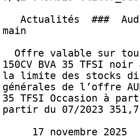
   Actualités  ###  Audi Q2, Le rêve à portée de 
main 

  Offre valable sur tous nos AUDI Q2 S-LINE EXT 
150CV BVA 35 TFSI noir 
la limite des stocks di
générales de l’offre AU
35 TFSI Occasion à part
partir du 07/2023 351,7
     17 novembre 2025 
