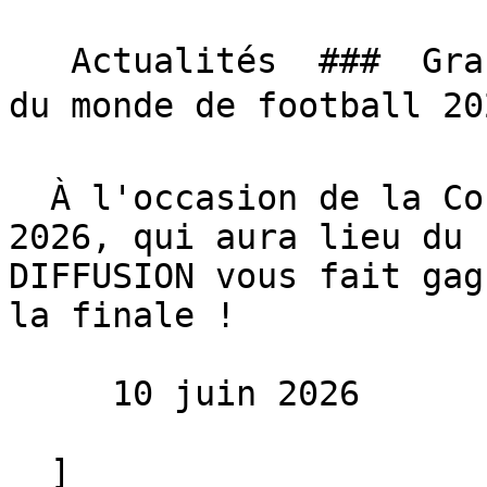
   Actualités  ###  Grand jeu SN DIFFUSION, Coupe 
du monde de football 202
  À l'occasion de la Coupe du monde de football 
2026, qui aura lieu du 
DIFFUSION vous fait gag
la finale !

     10 juin 2026 

  ]