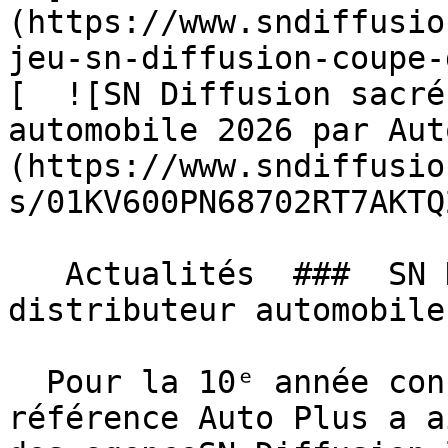
(https://www.sndiffusio
jeu-sn-diffusion-coupe-
[  ![SN Diffusion sacré
automobile 2026 par Aut
(https://www.sndiffusio
s/01KV600PN68702RT7AKTQ
   Actualités  ###  SN Diffusion sacré meilleur 
distributeur automobile
  Pour la 10ᵉ année consécutive, le magazine de 
référence Auto Plus a a