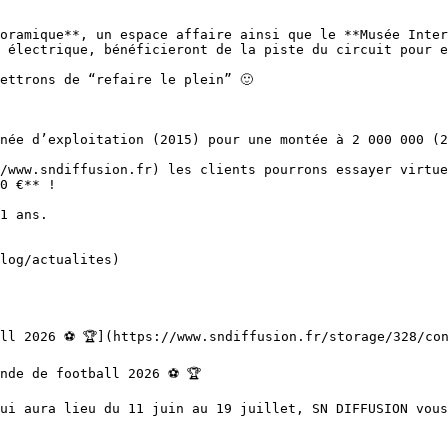
oramique**, un espace affaire ainsi que le **Musée Inter
 électrique, bénéficieront de la piste du circuit pour e
ettrons de “refaire le plein” 🙂

née d’exploitation (2015) pour une montée à 2 000 000 (2
/www.sndiffusion.fr) les clients pourrons essayer virtue
0 €** !

1 ans. 
