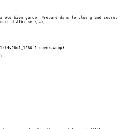
à été bien gardé. Préparé dans le plus grand secret 
cuit d’Albi se \[…\]
