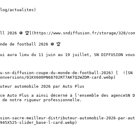
onversions/01KV600PN68702RT7AKTQ2WZDM-card.webp)  

 de notre rigueur professionnelle.

945X525-slider_base-l-card.webp)  
