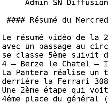
     Admin SN Diffusion 

 #### Résumé du Mercredi

Le résumé vidéo de la 2
avec un passage au circ
se classe 5ème suivit d
4 – Berze le Chatel – I
La Pantera réalise un t
derrière la Ferrari 308
Une 2ème étape qui voit
4éme place du général (