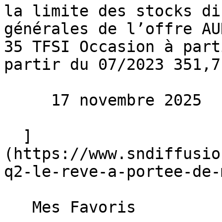
la limite des stocks di
générales de l’offre AU
35 TFSI Occasion à part
partir du 07/2023 351,7
     17 novembre 2025 

  ]
(https://www.sndiffusio
q2-le-reve-a-portee-de-
   Mes Favoris
