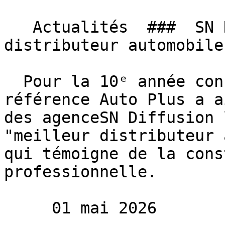
   Actualités  ###  SN Diffusion sacré meilleur 
distributeur automobile
  Pour la 10ᵉ année consécutive, le magazine de 
référence Auto Plus a a
des agenceSN Diffusion 
"meilleur distributeur 
qui témoigne de la cons
professionnelle.

     01 mai 2026 
