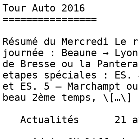
Tour Auto 2016         
================

Résumé du Mercredi Le r
journée : Beaune → Lyon
de Bresse ou la Pantera
etapes spéciales : ES. 
et ES. 5 – Marchampt ou
beau 2ème temps, \[…\]

   Actualités      21 avril 2016 
