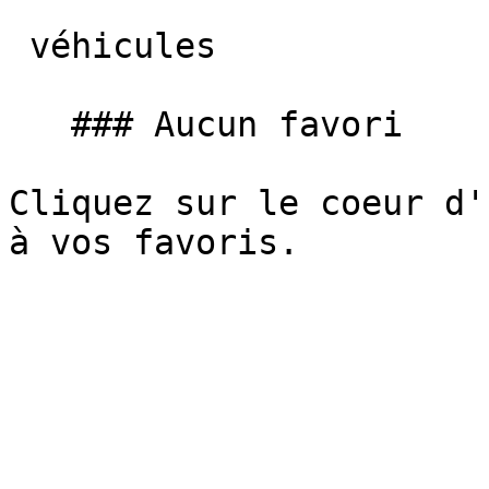
 véhicules

   ### Aucun favori

Cliquez sur le coeur d'