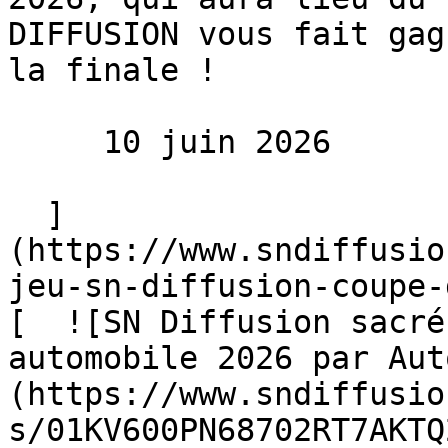
DIFFUSION vous fait gag
la finale !

     10 juin 2026 

  ]
(https://www.sndiffusio
jeu-sn-diffusion-coupe-
[  ![SN Diffusion sacré
automobile 2026 par Aut
(https://www.sndiffusio
s/01KV600PN68702RT7AKTQ