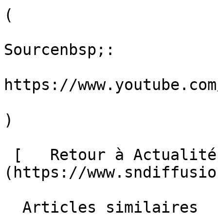
(

Sourcenbsp;:

https://www.youtube.com/
)

 [   Retour à Actualités ]
(https://www.sndiffusio
  Articles similaires
