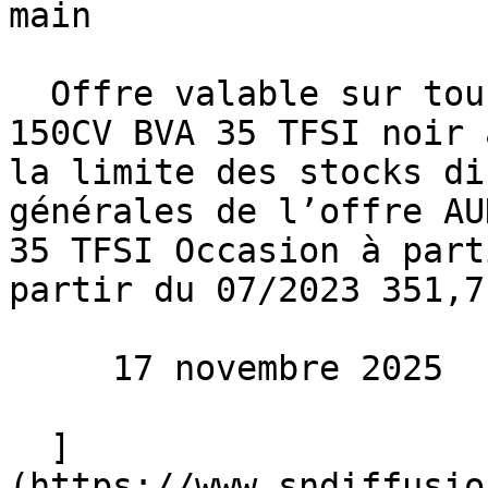
main 

  Offre valable sur tous nos AUDI Q2 S-LINE EXT 
150CV BVA 35 TFSI noir 
la limite des stocks di
générales de l’offre AU
35 TFSI Occasion à part
partir du 07/2023 351,7
     17 novembre 2025 

  ]
(https://www.sndiffusio