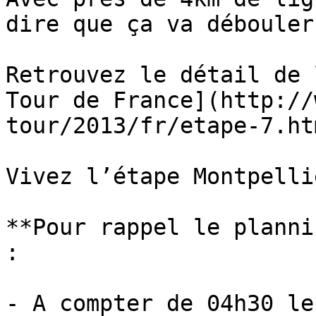
dire que ça va débouler 
Retrouvez le détail de 
Tour de France](http://
tour/2013/fr/etape-7.htm
Vivez l’étape Montpelli
**Pour rappel le planni
:

- A compter de 04h30 le