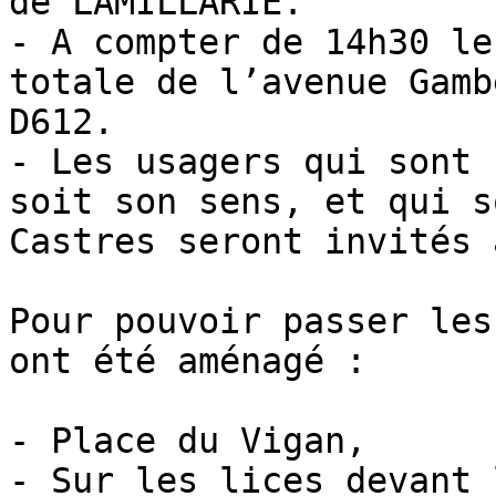
de LAMILLARIE.

- A compter de 14h30 le
totale de l’avenue Gamb
D612.

- Les usagers qui sont 
soit son sens, et qui s
Castres seront invités 
Pour pouvoir passer les
ont été aménagé :

- Place du Vigan,

- Sur les lices devant 