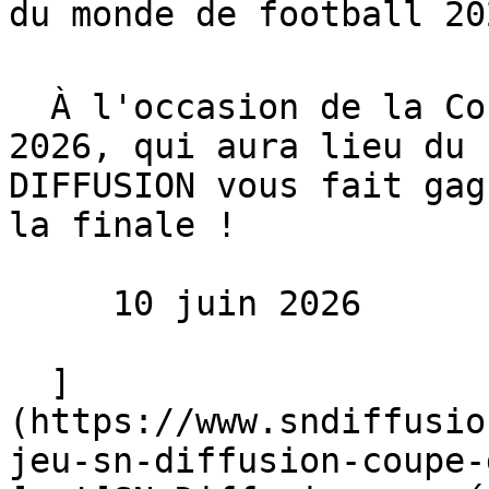
du monde de football 202
  À l'occasion de la Coupe du monde de football 
2026, qui aura lieu du 
DIFFUSION vous fait gag
la finale !

     10 juin 2026 

  ]
(https://www.sndiffusio
jeu-sn-diffusion-coupe-