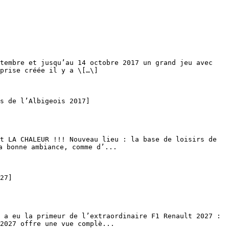
prise créée il y a \[…\]

 bonne ambiance, comme d’...

2027 offre une vue complè...
