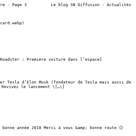
re - Page 3          Le blog SN Diffusion - Actualités 
Revivez le lancement \[…\]
