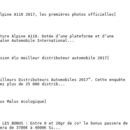
alon Automobile International...

mi plus de 25 000 distrib...

era de 3700€ à 4000€ Si...
