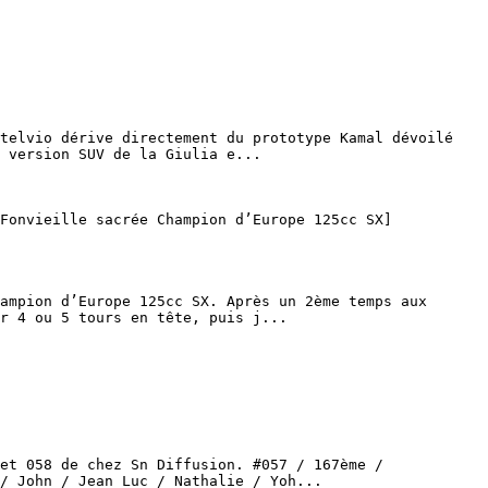
 version SUV de la Giulia e...

r 4 ou 5 tours en tête, puis j...

/ John / Jean Luc / Nathalie / Yoh...
