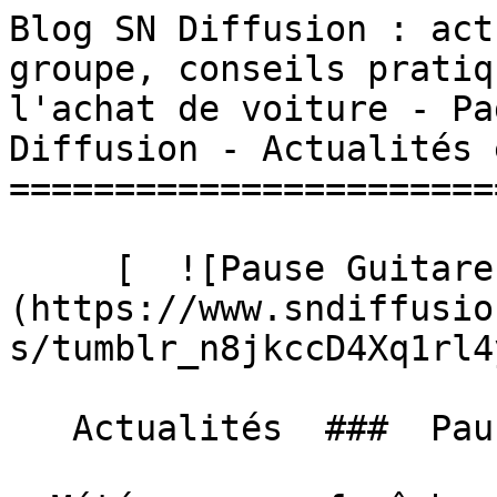
Blog SN Diffusion : act
groupe, conseils pratiq
l'achat de voiture - Pa
Diffusion - Actualités 
=======================
     [  ![Pause Guitare 2014]
(https://www.sndiffusio
s/tumblr_n8jkccD4Xq1rl4
   Actualités  ###  Pause Guitare 2014 
