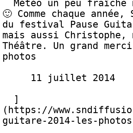
  Météo un peu fraîche mais ambiance super chaude 
🙂 Comme chaque année, 
du festival Pause Guita
mais aussi Christophe, 
Théâtre. Un grand merci
photos

     11 juillet 2014 

  ]
(https://www.sndiffusio
guitare-2014-les-photos