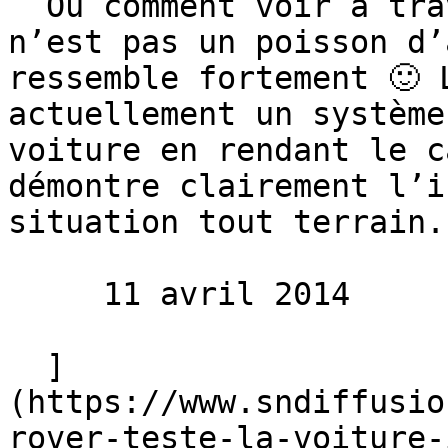
  Ou comment voir à travers sa voiture NON, ce 
n’est pas un poisson d’
ressemble fortement 🙂 
actuellement un système
voiture en rendant le c
démontre clairement l’i
situation tout terrain.
     11 avril 2014 

  ]
(https://www.sndiffusio
rover-teste-la-voiture-