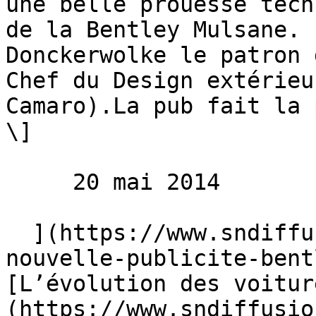
une belle prouesse tech
de la Bentley Mulsane. 
Donckerwolke le patron 
Chef du Design extérieu
Camaro).La pub fait la 
\]

     20 mai 2014 

  ](https://www.sndiffusion.fr/blog/actualites/la-
nouvelle-publicite-bent
[L’évolution des voitur
(https://www.sndiffusio