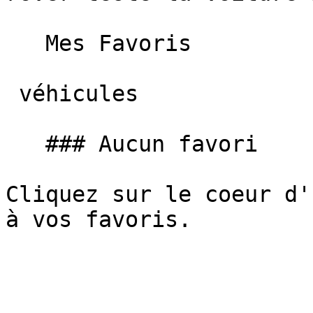
   Mes Favoris

 véhicules

   ### Aucun favori

Cliquez sur le coeur d'