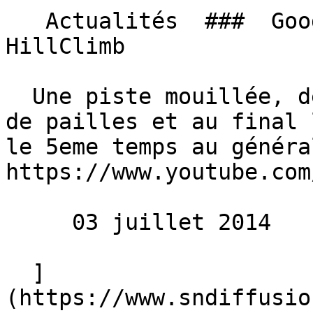
   Actualités  ###  Goodwood 2014 F1 Jordan 191 
HillClimb 

  Une piste mouillée, des étincelles, des bottes 
de pailles et au final 
le 5eme temps au généra
https://www.youtube.com/
     03 juillet 2014 

  ]
(https://www.sndiffusio