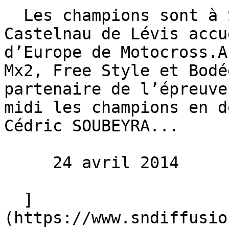
  Les champions sont à SN Diffusion ! Ce week end, 
Castelnau de Lévis accu
d’Europe de Motocross.A
Mx2, Free Style et Bodé
partenaire de l’épreuve
midi les champions en d
Cédric SOUBEYRA...

     24 avril 2014 

  ]
(https://www.sndiffusio