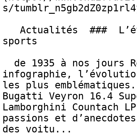
s/tumblr_n5gb2dZ0zp1rl4
   Actualités  ###  L’évolution des voitures de 
sports 

  de 1935 à nos jours Retrouvez dans cette superbe 
infographie, l’évolutio
les plus emblématiques.
Bugatti Veyron 16.4 Sup
Lamborghini Countach LP
passions et d’anecdotes
des voitu...
