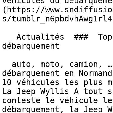
véhicules du débarqueme
(https://www.sndiffusio
s/tumblr_n6pbdvhAwg1rl4
   Actualités  ###  Top 10 des véhicules du 
débarquement 

  auto, moto, camion, … A l’occasion des 70 ans du 
débarquement en Normand
10 véhicules les plus m
La Jeep Wyllis A tout s
conteste le véhicule le
débarquement, la Jeep W