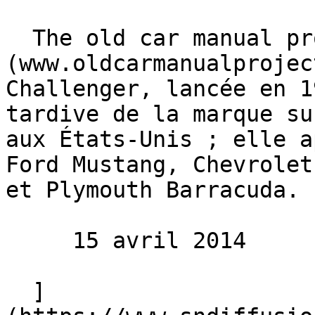
  The old car manual project 
(www.oldcarmanualprojec
Challenger, lancée en 1
tardive de la marque su
aux États-Unis ; elle a
Ford Mustang, Chevrolet
et Plymouth Barracuda. 
     15 avril 2014 

  ]