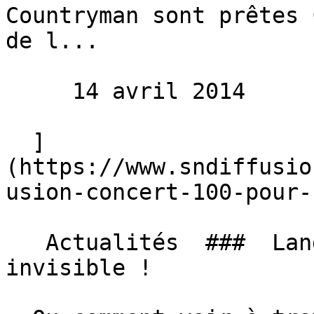
Countryman sont prêtes 
de l...

     14 avril 2014 

  ]
(https://www.sndiffusio
usion-concert-100-pour-
   Actualités  ###  Land Rover teste la voiture 
invisible ! 
