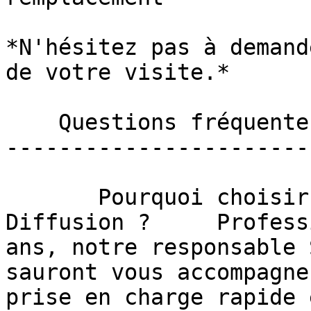
*N'hésitez pas à demand
de votre visite.*

    Questions fréquentes sur la garantie 

-----------------------
       Pourquoi choisir une garantie auto avec SN 
Diffusion ?     Profess
ans, notre responsable 
sauront vous accompagne
prise en charge rapide 