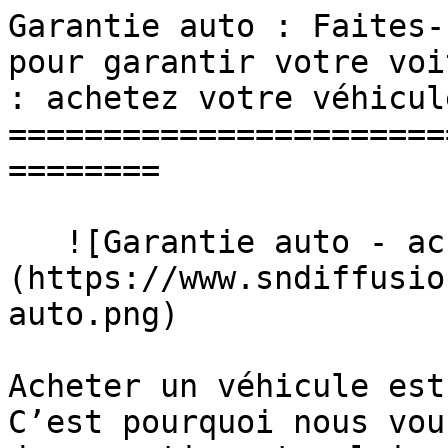
Garantie auto : Faites-
pour garantir votre voi
: achetez votre véhicul
=======================
========

   ![Garantie auto - accompagnement conseiller]
(https://www.sndiffusio
auto.png)  

Acheter un véhicule est
C’est pourquoi nous vou