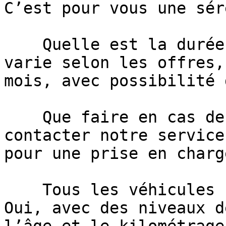
C’est pour vous une sér
    Quelle est la durée de la garantie ?     Elle 
varie selon les offres,
mois, avec possibilité 
    Que faire en cas de panne ?     Il suffit de 
contacter notre service
pour une prise en charg
    Tous les véhicules sont-ils garantis ?     
Oui, avec des niveaux d