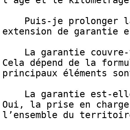
l’âge et le kilométrage.
    Puis-je prolonger la garantie ?     Oui, une 
extension de garantie e
    La garantie couvre-t-elle toutes les pannes ?     
Cela dépend de la formu
principaux éléments son
    La garantie est-elle valable partout ?     
Oui, la prise en charge
l’ensemble du territoire