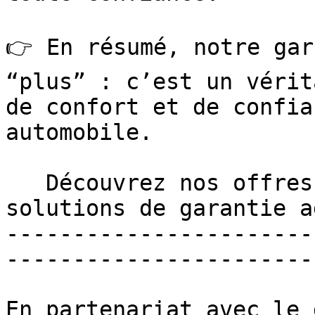
👉 En résumé, notre gar
“plus” : c’est un vérit
de confort et de confia
automobile.

   Découvrez nos offres de garantie auto, des 
solutions de garantie a
-----------------------
-----------------------
En partenariat avec le 