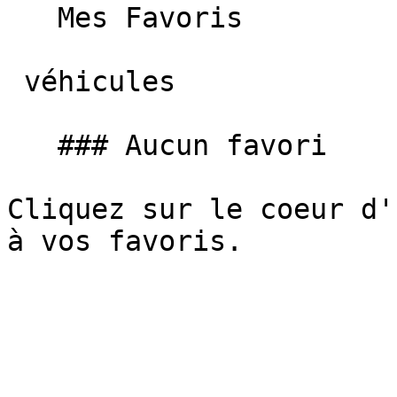
   Mes Favoris

 véhicules

   ### Aucun favori

Cliquez sur le coeur d'