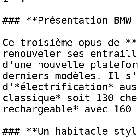
### **Présentation BMW 
Ce troisième opus de **
renouveler ses entraill
d'une nouvelle platefor
derniers modèles. Il s'
d'*électrification* aus
classique* soit 130 che
rechargeable* avec 160 
### **Un habitacle style