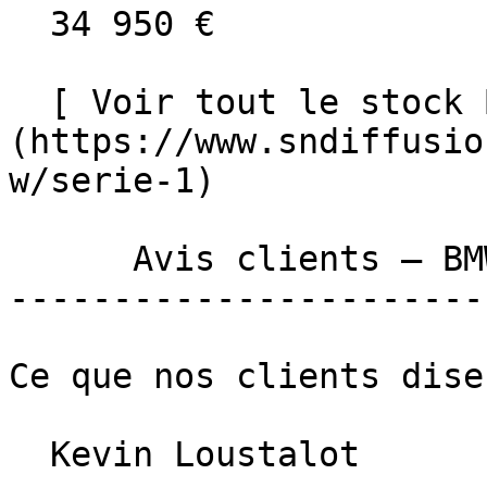
  34 950 €

  [ Voir tout le stock BMW SERIE 1 ]
(https://www.sndiffusio
w/serie-1)  

      Avis clients — BMW SERIE 1 

-----------------------
Ce que nos clients dise
  Kevin Loustalot  
