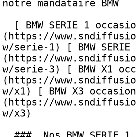
notre mandataire BMW 

  [ BMW SERIE 1 occasion ]
(https://www.sndiffusio
w/serie-1) [ BMW SERIE 
(https://www.sndiffusio
w/serie-3) [ BMW X1 occ
(https://www.sndiffusio
w/x1) [ BMW X3 occasion
(https://www.sndiffusio
w/x3)  

  ###  Nos BMW SERIE 1 dans nos agences 
