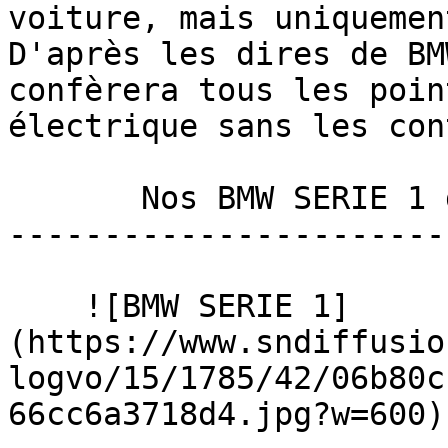
voiture, mais uniquemen
D'après les dires de BM
confèrera tous les poin
électrique sans les con
       Nos BMW SERIE 1 disponibles 

-----------------------
    ![BMW SERIE 1]
(https://www.sndiffusio
logvo/15/1785/42/06b80c
66cc6a3718d4.jpg?w=600) 