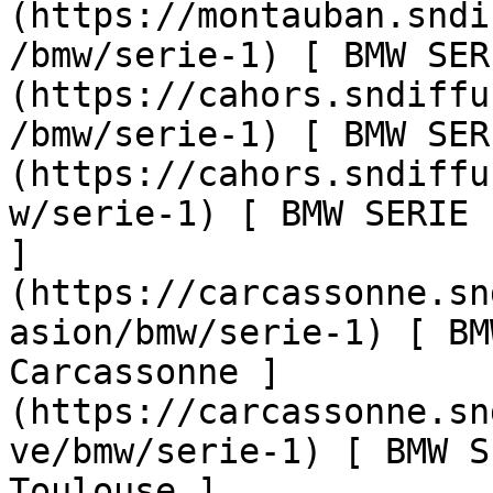
(https://montauban.sndi
/bmw/serie-1) [ BMW SER
(https://cahors.sndiffu
/bmw/serie-1) [ BMW SER
(https://cahors.sndiffu
w/serie-1) [ BMW SERIE 
]
(https://carcassonne.sn
asion/bmw/serie-1) [ BM
Carcassonne ]
(https://carcassonne.sn
ve/bmw/serie-1) [ BMW S
Toulouse ]