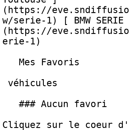
(https://eve.sndiffusio
w/serie-1) [ BMW SERIE 
(https://eve.sndiffusio
erie-1)  

   Mes Favoris

 véhicules

   ### Aucun favori

Cliquez sur le coeur d'