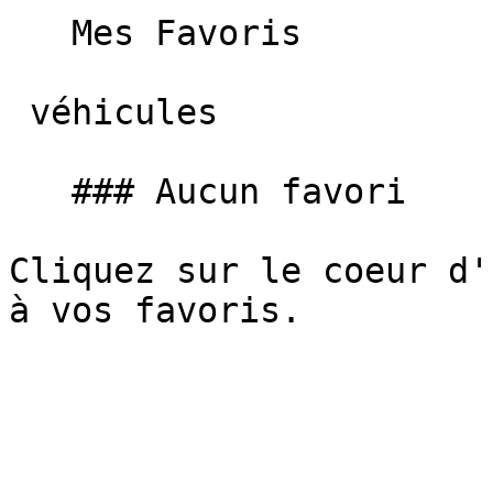
   Mes Favoris

 véhicules

   ### Aucun favori

Cliquez sur le coeur d'