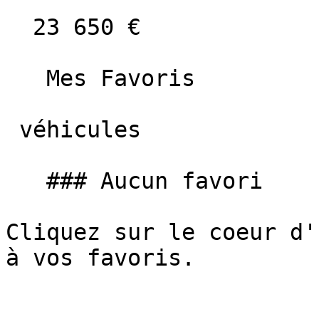
  23 650 €

   Mes Favoris

 véhicules

   ### Aucun favori

Cliquez sur le coeur d'