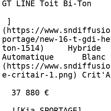
GT LINE Toit Bi-Ton  

 ]
(https://www.sndiffusio
portage/new-16-t-gdi-he
ton-1514)     Hybride      
Automatique      Blanc 
(https://www.sndiffusio
e-critair-1.png) Crit'A
  37 880 €

  ![Kia SPORTAGE]