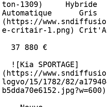
ton-1309)     Hybride      
Automatique      Gris  
(https://www.sndiffusio
e-critair-1.png) Crit'A
  37 880 €

  ![Kia SPORTAGE]
(https://www.sndiffusio
logvo/15/1782/82/a17940
b5dda70e6152.jpg?w=600) 