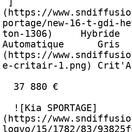
 ]
(https://www.sndiffusio
portage/new-16-t-gdi-he
ton-1306)     Hybride      
Automatique      Gris  
(https://www.sndiffusio
e-critair-1.png) Crit'A
  37 880 €

  ![Kia SPORTAGE]
(https://www.sndiffusio
logvo/15/1782/83/93825f