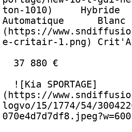
ton-1010)     Hybride      
Automatique      Blanc 
(https://www.sndiffusio
e-critair-1.png) Crit'A
  37 880 €

  ![Kia SPORTAGE]
(https://www.sndiffusio
logvo/15/1774/54/300422
070e4d7d7df8.jpeg?w=600)