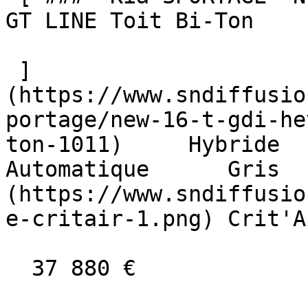
GT LINE Toit Bi-Ton  

 ]
(https://www.sndiffusio
portage/new-16-t-gdi-he
ton-1011)     Hybride      
Automatique      Gris  
(https://www.sndiffusio
e-critair-1.png) Crit'A
  37 880 €
