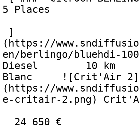
5 Places  

 ]
(https://www.sndiffusio
en/berlingo/bluehdi-100-b
Diesel        10 km      
Blanc     ![Crit'Air 2]
(https://www.sndiffusio
e-critair-2.png) Crit'A
  24 650 €
