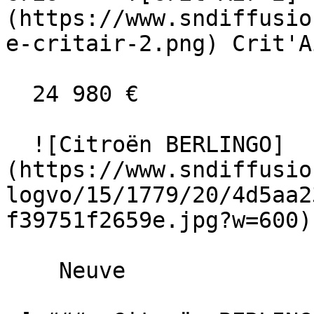
(https://www.sndiffusio
e-critair-2.png) Crit'A
  24 980 €

  ![Citroën BERLINGO]
(https://www.sndiffusio
logvo/15/1779/20/4d5aa2
f39751f2659e.jpg?w=600) 
    Neuve    
