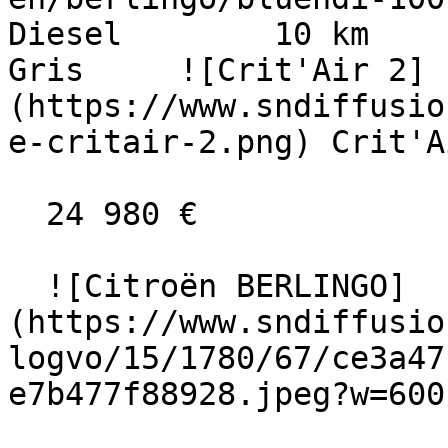
Diesel        10 km      
Gris     ![Crit'Air 2]
(https://www.sndiffusio
e-critair-2.png) Crit'A
  24 980 €

  ![Citroën BERLINGO]
(https://www.sndiffusio
logvo/15/1780/67/ce3a47
e7b477f88928.jpeg?w=600)