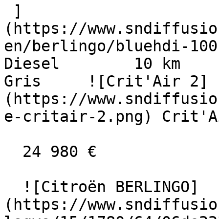
 ]
(https://www.sndiffusio
en/berlingo/bluehdi-100-b
Diesel        10 km      
Gris     ![Crit'Air 2]
(https://www.sndiffusio
e-critair-2.png) Crit'A
  24 980 €

  ![Citroën BERLINGO]
(https://www.sndiffusio