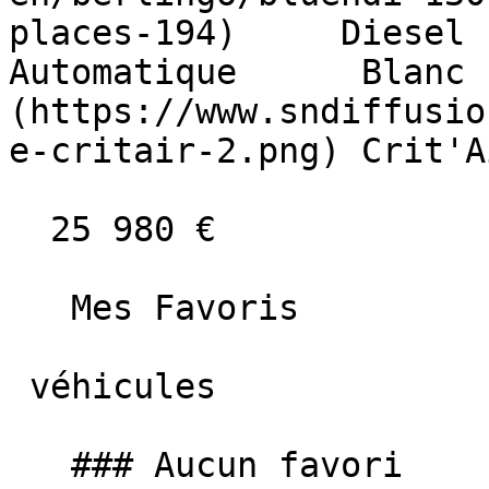
places-194)     Diesel    
Automatique      Blanc 
(https://www.sndiffusio
e-critair-2.png) Crit'A
  25 980 €

   Mes Favoris

 véhicules

   ### Aucun favori
