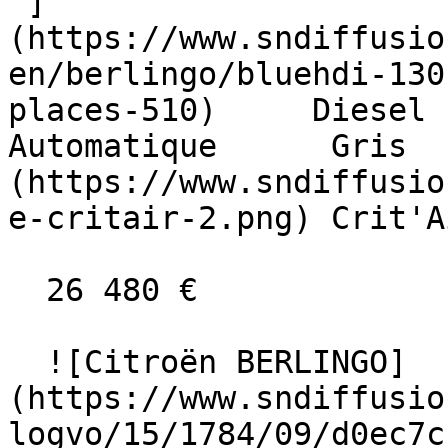
 ]
(https://www.sndiffusio
en/berlingo/bluehdi-130
places-510)     Diesel    
Automatique      Gris  
(https://www.sndiffusio
e-critair-2.png) Crit'A
  26 480 €

  ![Citroën BERLINGO]
(https://www.sndiffusio
logvo/15/1784/09/d0ec7c