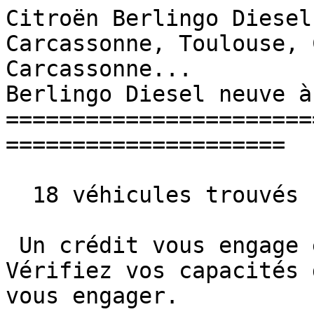
Citroën Berlingo Diesel
Carcassonne, Toulouse, 
Carcassonne...         
Berlingo Diesel neuve à
=======================
=====================

  18 véhicules trouvés

 Un crédit vous engage et doit être remboursé. 
Vérifiez vos capacités 
vous engager. 
