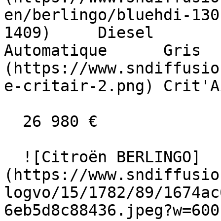
en/berlingo/bluehdi-130
1409)     Diesel        10 
Automatique      Gris  
(https://www.sndiffusio
e-critair-2.png) Crit'A
  26 980 €

  ![Citroën BERLINGO]
(https://www.sndiffusio
logvo/15/1782/89/1674ac
6eb5d8c88436.jpeg?w=600)