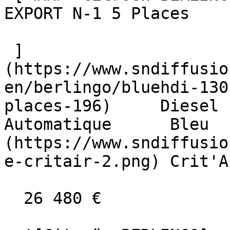
EXPORT N-1 5 Places  

 ]
(https://www.sndiffusio
en/berlingo/bluehdi-130
places-196)     Diesel    
Automatique      Bleu  
(https://www.sndiffusio
e-critair-2.png) Crit'A
  26 480 €
