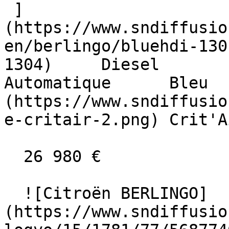
 ]
(https://www.sndiffusio
en/berlingo/bluehdi-130
1304)     Diesel        10 
Automatique      Bleu  
(https://www.sndiffusio
e-critair-2.png) Crit'A
  26 980 €

  ![Citroën BERLINGO]
(https://www.sndiffusio