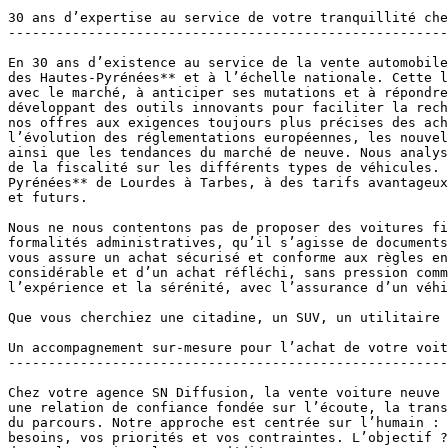
30 ans d’expertise au service de votre tranquillité che
-------------------------------------------------------
En 30 ans d’existence au service de la vente automobile
des Hautes-Pyrénées** et à l’échelle nationale. Cette l
avec le marché, à anticiper ses mutations et à répondre
développant des outils innovants pour faciliter la rech
nos offres aux exigences toujours plus précises des ach
l’évolution des réglementations européennes, les nouvel
ainsi que les tendances du marché de neuve. Nous analys
de la fiscalité sur les différents types de véhicules. 
Pyrénées** de Lourdes à Tarbes, à des tarifs avantageux
et futurs.

Nous ne nous contentons pas de proposer des voitures fi
formalités administratives, qu’il s’agisse de documents
vous assure un achat sécurisé et conforme aux règles en
considérable et d’un achat réfléchi, sans pression comm
l’expérience et la sérénité, avec l’assurance d’un véhi
Que vous cherchiez une citadine, un SUV, un utilitaire 
Un accompagnement sur-mesure pour l’achat de votre voit
-------------------------------------------------------
Chez votre agence SN Diffusion, la vente voiture neuve 
une relation de confiance fondée sur l’écoute, la trans
du parcours. Notre approche est centrée sur l’humain : 
besoins, vos priorités et vos contraintes. L’objectif ?