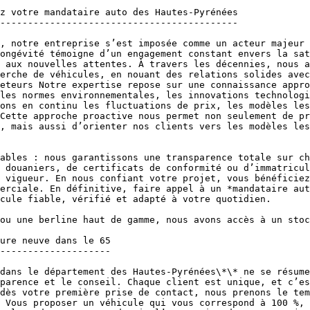
z votre mandataire auto des Hautes-Pyrénées

-------------------------------------------

, notre entreprise s’est imposée comme un acteur majeur 
ongévité témoigne d’un engagement constant envers la sat
 aux nouvelles attentes. À travers les décennies, nous a
erche de véhicules, en nouant des relations solides avec
eteurs Notre expertise repose sur une connaissance appro
les normes environnementales, les innovations technologi
ons en continu les fluctuations de prix, les modèles les
Cette approche proactive nous permet non seulement de pr
, mais aussi d’orienter nos clients vers les modèles les
ables : nous garantissons une transparence totale sur ch
 douaniers, de certificats de conformité ou d’immatricul
 vigueur. En nous confiant votre projet, vous bénéficiez
erciale. En définitive, faire appel à un *mandataire aut
cule fiable, vérifié et adapté à votre quotidien.

ou une berline haut de gamme, nous avons accès à un stoc
ure neuve dans le 65

--------------------

dans le département des Hautes-Pyrénées\*\* ne se résume
parence et le conseil. Chaque client est unique, et c’es
dès votre première prise de contact, nous prenons le tem
 Vous proposer un véhicule qui vous correspond à 100 %, 