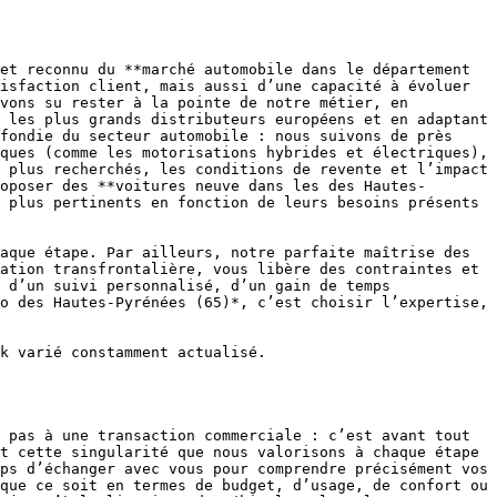
et reconnu du **marché automobile dans le département 
isfaction client, mais aussi d’une capacité à évoluer 
vons su rester à la pointe de notre métier, en 
 les plus grands distributeurs européens et en adaptant 
fondie du secteur automobile : nous suivons de près 
ques (comme les motorisations hybrides et électriques), 
 plus recherchés, les conditions de revente et l’impact 
oposer des **voitures neuve dans les des Hautes-
 plus pertinents en fonction de leurs besoins présents 
aque étape. Par ailleurs, notre parfaite maîtrise des 
ation transfrontalière, vous libère des contraintes et 
 d’un suivi personnalisé, d’un gain de temps 
o des Hautes-Pyrénées (65)*, c’est choisir l’expertise, 
k varié constamment actualisé.

 pas à une transaction commerciale : c’est avant tout 
t cette singularité que nous valorisons à chaque étape 
ps d’échanger avec vous pour comprendre précisément vos 
que ce soit en termes de budget, d’usage, de confort ou 