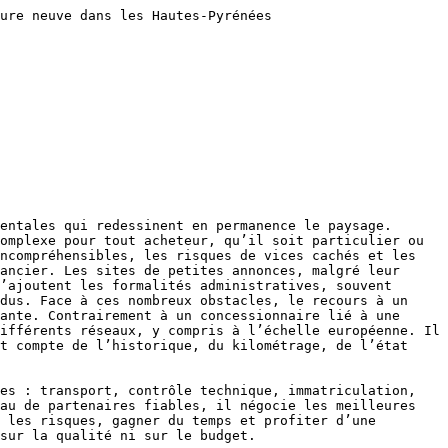
ure neuve dans les Hautes-Pyrénées 

entales qui redessinent en permanence le paysage. 
omplexe pour tout acheteur, qu’il soit particulier ou 
ncompréhensibles, les risques de vices cachés et les 
ancier. Les sites de petites annonces, malgré leur 
’ajoutent les formalités administratives, souvent 
dus. Face à ces nombreux obstacles, le recours à un 
ante. Contrairement à un concessionnaire lié à une 
ifférents réseaux, y compris à l’échelle européenne. Il 
t compte de l’historique, du kilométrage, de l’état 
es : transport, contrôle technique, immatriculation, 
au de partenaires fiables, il négocie les meilleures 
 les risques, gagner du temps et profiter d’une 
sur la qualité ni sur le budget.
