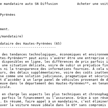
e mandataire auto SN Diffusion          Acheter une voit
Pyrénées

-----------------------------

 des tendances technologiques, économiques et environnem
tes-Pyrénées** peut ainsi s’avérer être une entreprise c
 disponibles en ligne, les différences de prix parfois i
 une situation délicate, voire de subir un préjudice fin
s ni la transparence des informations fournies. À cela s
urs, des délais supplémentaires, voire des coûts inatten
se comme une solution judicieuse, pragmatique et sécuris
t d’accéder à un large panel de véhicules provenant de d
euve dans le département des Hautes-Pyrénées**, en tenan
icule.

 en charge les aspects les plus techniques et chronophag
 parfois le financement ou l’assurance. Grâce à son rése
. En résumé, faire appel à un mandataire, c’est éliminer
uver la voiture neuve idéale dans le 65* sans compromis 