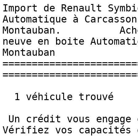
Import de Renault Symbi
Automatique à Carcasson
Montauban.          Ach
neuve en boite Automati
Montauban 

=======================
=======================
  1 véhicule trouvé

 Un crédit vous engage et doit être remboursé. 
Vérifiez vos capacités 