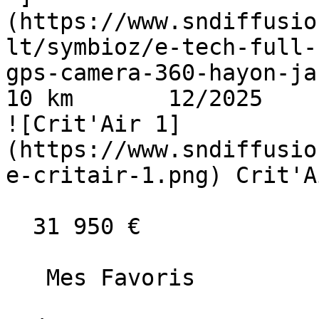
(https://www.sndiffusio
lt/symbioz/e-tech-full-
gps-camera-360-hayon-ja-19-
10 km       12/2025      
![Crit'Air 1]
(https://www.sndiffusio
e-critair-1.png) Crit'A
  31 950 €

   Mes Favoris
