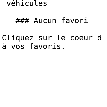
 véhicules

   ### Aucun favori

Cliquez sur le coeur d'