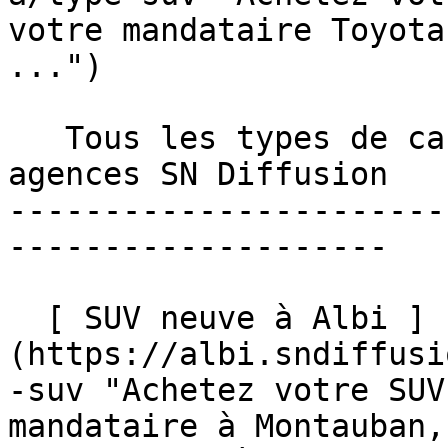
votre mandataire Toyota
...")  

   Tous les types de carrosserie en vente dans les 
agences SN Diffusion 

-----------------------
--------------------

  [ SUV neuve à Albi ]
(https://albi.sndiffusi
-suv "Achetez votre SUV
mandataire à Montauban,