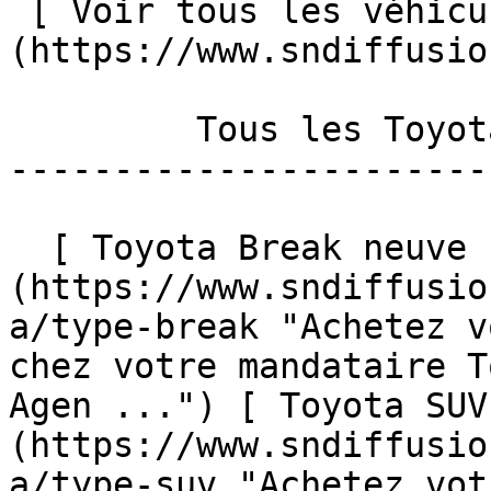
 [ Voir tous les véhicules ]
(https://www.sndiffusio
         Tous les Toyota par types de carrosserie 

-----------------------
  [ Toyota Break neuve ]
(https://www.sndiffusio
a/type-break "Achetez v
chez votre mandataire T
Agen ...") [ Toyota SUV
(https://www.sndiffusio
a/type-suv "Achetez vot