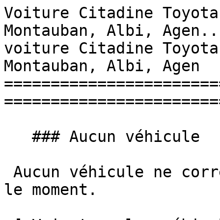
Voiture Citadine Toyota
Montauban, Albi, Agen..
voiture Citadine Toyota
Montauban, Albi, Agen 

=======================
=======================
   ### Aucun véhicule

 Aucun véhicule ne correspond à vos critères pour 
le moment.
