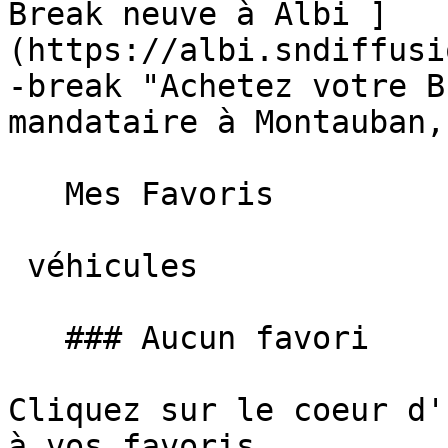
Break neuve à Albi ]
(https://albi.sndiffusi
-break "Achetez votre B
mandataire à Montauban,
   Mes Favoris

 véhicules

   ### Aucun favori

Cliquez sur le coeur d'