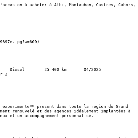
'occasion à acheter à Albi, Montauban, Castres, Cahors, 
r 2   

 expérimenté** présent dans toute la région du Grand 
ment renouvelé et des agences idéalement implantées à 
eux et un accompagnement personnalisé.
