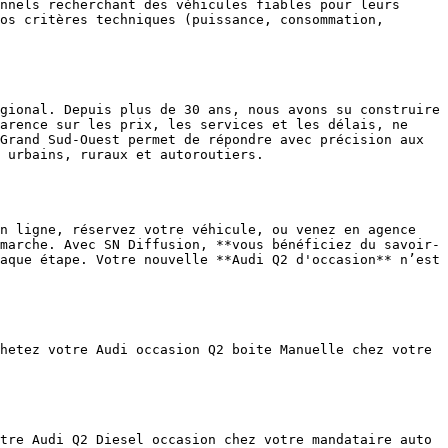
nnels recherchant des véhicules fiables pour leurs 
os critères techniques (puissance, consommation, 
gional. Depuis plus de 30 ans, nous avons su construire 
arence sur les prix, les services et les délais, ne 
Grand Sud-Ouest permet de répondre avec précision aux 
 urbains, ruraux et autoroutiers.

n ligne, réservez votre véhicule, ou venez en agence 
marche. Avec SN Diffusion, **vous bénéficiez du savoir-
aque étape. Votre nouvelle **Audi Q2 d'occasion** n’est 