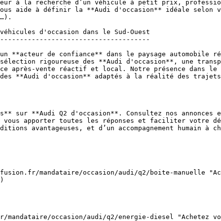
eur à la recherche d’un véhicule à petit prix, professio
ous aide à définir la **Audi d'occasion** idéale selon v
…).

véhicules d'occasion dans le Sud-Ouest

--------------------------------------

un **acteur de confiance** dans le paysage automobile ré
sélection rigoureuse des **Audi d'occasion**, une transp
ce après-vente réactif et local. Notre présence dans le 
des **Audi d'occasion** adaptés à la réalité des trajets
s** sur **Audi Q2 d'occasion**. Consultez nos annonces e
 vous apporter toutes les réponses et faciliter votre dé
ditions avantageuses, et d’un accompagnement humain à ch
)  
