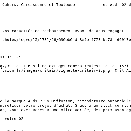
 Cahors, Carcassonne et Toulouse.          Les Audi Q2 d
==========================================

fusion.fr/images/critair/vignette-critair-2.png) Crit'Ai
e la marque Audi ? SN Diffusion, **mandataire automobile
ncrétiser votre projet d’achat. Grâce à un stock constam
an, vous avez accès à une offre variée, des prix avantag
r votre Q2

----------
