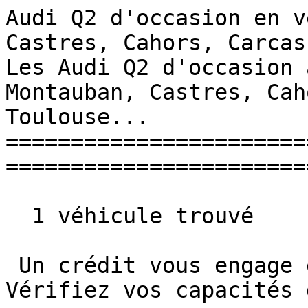
Audi Q2 d'occasion en v
Castres, Cahors, Carcassonne
Les Audi Q2 d'occasion 
Montauban, Castres, Cah
Toulouse... 

=======================
=======================
  1 véhicule trouvé

 Un crédit vous engage et doit être remboursé. 
Vérifiez vos capacités 