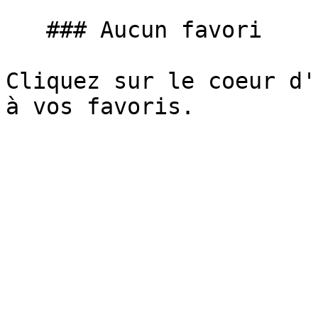
   ### Aucun favori

Cliquez sur le coeur d'