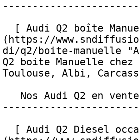
-----------------------

  [ Audi Q2 boîte Manuelle occasion ]
(https://www.sndiffusio
di/q2/boite-manuelle "A
Q2 boite Manuelle chez 
Toulouse, Albi, Carcass
   Nos Audi Q2 en vente, par énergie 

-----------------------
  [ Audi Q2 Diesel occasion ]