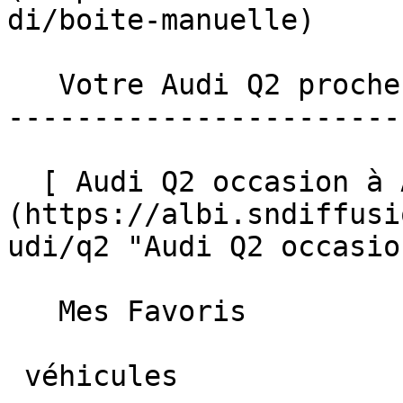
di/boite-manuelle)  

   Votre Audi Q2 proche de chez vous 

-----------------------
  [ Audi Q2 occasion à Albi ]
(https://albi.sndiffusi
udi/q2 "Audi Q2 occasio
   Mes Favoris

 véhicules
