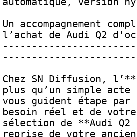
automatique, version hy
Un accompagnement compl
l’achat de Audi Q2 d'oc
-----------------------
------------------------
Chez SN Diffusion, l’**
plus qu’un simple acte 
vous guident étape par 
besoin réel et de votre
sélection de **Audi Q2 
reprise de votre ancien