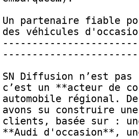
Un partenaire fiable po
des véhicules d'occasio
-----------------------
-----------------------
SN Diffusion n’est pas 
c’est un **acteur de co
automobile régional. De
avons su construire une
clients, basée sur : un
**Audi d'occasion**, un