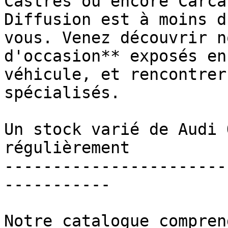
Castres ou encore Carca
Diffusion est à moins d
vous. Venez découvrir n
d'occasion** exposés en
véhicule, et rencontrer
spécialisés.

Un stock varié de Audi 
régulièrement

-----------------------
-----------

Notre catalogue compren