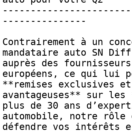
-----------------------
---------------

Contrairement à un conc
mandataire auto SN Diff
auprès des fournisseurs
européens, ce qui lui p
**remises exclusives et
avantageuses** sur les 
plus de 30 ans d’expert
automobile, notre rôle 
défendre vos intérêts e