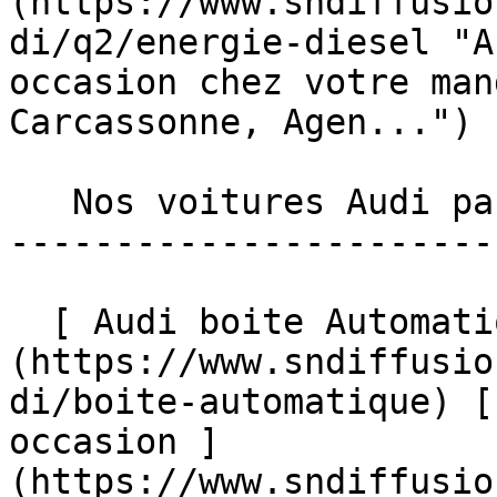
(https://www.sndiffusio
di/q2/energie-diesel "A
occasion chez votre man
Carcassonne, Agen...")  
   Nos voitures Audi par boîte 

-----------------------
  [ Audi boite Automatique occasion ]
(https://www.sndiffusio
di/boite-automatique) [
occasion ]
(https://www.sndiffusio