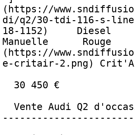
(https://www.sndiffusio
di/q2/30-tdi-116-s-line
18-1152)     Diesel       
Manuelle      Rouge    
(https://www.sndiffusio
e-critair-2.png) Crit'A
  30 450 €

  Vente Audi Q2 d'occasion dans le Grand Sud-Ouest

-----------------------