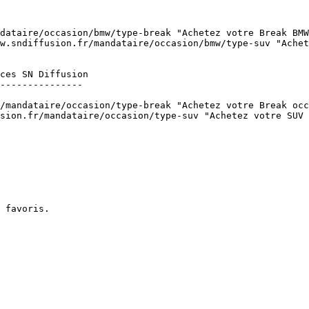
w.sndiffusion.fr/mandataire/occasion/bmw/type-suv "Achet
---------------

sion.fr/mandataire/occasion/type-suv "Achetez votre SUV 