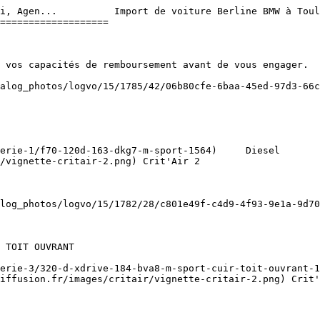
i, Agen...          Import de voiture Berline BMW à Toul
===================

/vignette-critair-2.png) Crit'Air 2   

iffusion.fr/images/critair/vignette-critair-2.png) Crit'