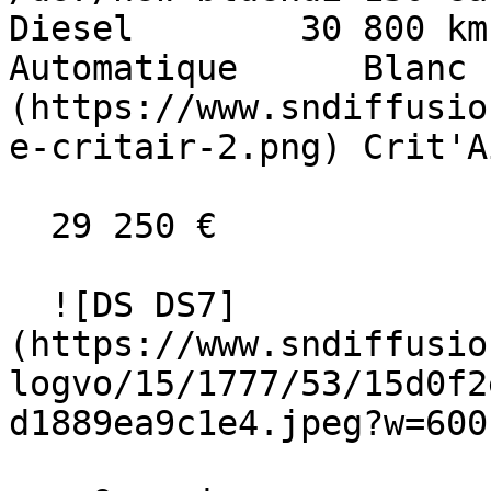
Diesel        30 800 km     
Automatique      Blanc 
(https://www.sndiffusio
e-critair-2.png) Crit'A
  29 250 €

  ![DS DS7]
(https://www.sndiffusio
logvo/15/1777/53/15d0f2
d1889ea9c1e4.jpeg?w=600)