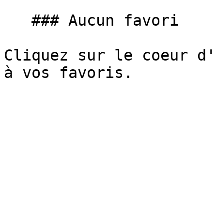
   ### Aucun favori

Cliquez sur le coeur d'