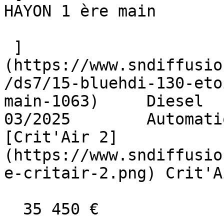
HAYON 1 ère main  

 ]
(https://www.sndiffusio
/ds7/15-bluehdi-130-eto
main-1063)     Diesel      
03/2025        Automati
[Crit'Air 2]
(https://www.sndiffusio
e-critair-2.png) Crit'A
  35 450 €
