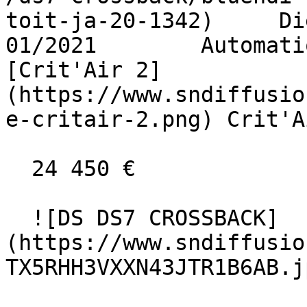
toit-ja-20-1342)     Diese
01/2021        Automati
[Crit'Air 2]
(https://www.sndiffusio
e-critair-2.png) Crit'A
  24 450 €

  ![DS DS7 CROSSBACK]
(https://www.sndiffusio
TX5RHH3VXXN43JTR1B6AB.jp