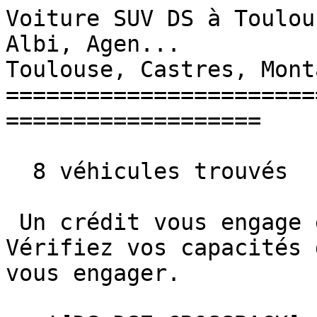
Voiture SUV DS à Toulou
Albi, Agen...          
Toulouse, Castres, Mont
=======================
===================

  8 véhicules trouvés

 Un crédit vous engage et doit être remboursé. 
Vérifiez vos capacités 
vous engager. 
