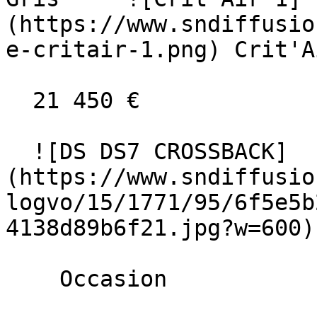
(https://www.sndiffusio
e-critair-1.png) Crit'A
  21 450 €

  ![DS DS7 CROSSBACK]
(https://www.sndiffusio
logvo/15/1771/95/6f5e5b
4138d89b6f21.jpg?w=600) 
    Occasion    
