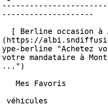
-----------------------
--------------------

  [ Berline occasion à Albi ]
(https://albi.sndiffusi
ype-berline "Achetez vo
votre mandataire à Mont
...")  

   Mes Favoris

 véhicules
