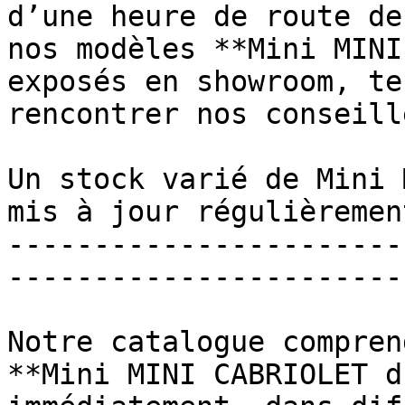
d’une heure de route de
nos modèles **Mini MINI
exposés en showroom, te
rencontrer nos conseill
Un stock varié de Mini 
mis à jour régulièrement
-----------------------
-----------------------

Notre catalogue compren
**Mini MINI CABRIOLET d