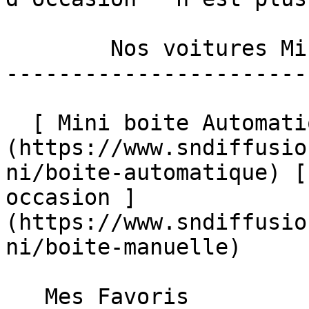
        Nos voitures Mini par boîte 

-----------------------
  [ Mini boite Automatique occasion ]
(https://www.sndiffusio
ni/boite-automatique) [
occasion ]
(https://www.sndiffusio
ni/boite-manuelle)  

   Mes Favoris
