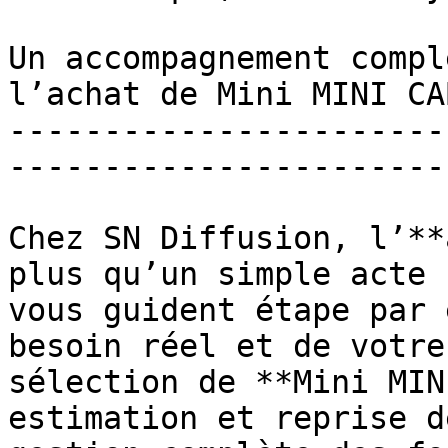
Un accompagnement compl
l’achat de Mini MINI CA
-----------------------
-----------------------
Chez SN Diffusion, l’**
plus qu’un simple acte 
vous guident étape par 
besoin réel et de votre
sélection de **Mini MIN
estimation et reprise d