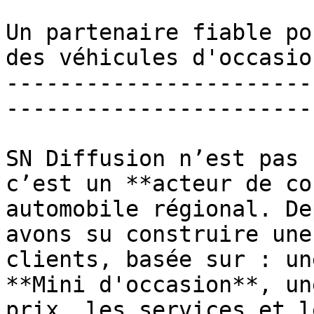
Un partenaire fiable po
des véhicules d'occasio
-----------------------
-----------------------
SN Diffusion n’est pas 
c’est un **acteur de co
automobile régional. De
avons su construire une
clients, basée sur : un
**Mini d'occasion**, un
prix, les services et l