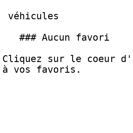
 véhicules

   ### Aucun favori

Cliquez sur le coeur d'