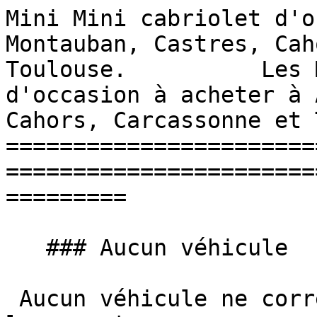
Mini Mini cabriolet d'o
Montauban, Castres, Cah
Toulouse.          Les 
d'occasion à acheter à 
Cahors, Carcassonne et 
=======================
=======================
=========

   ### Aucun véhicule

 Aucun véhicule ne correspond à vos critères pour 