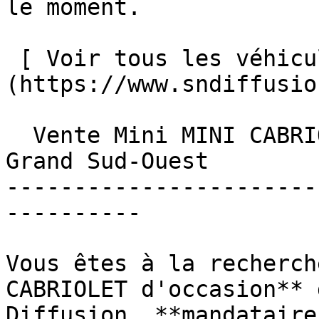
le moment.

 [ Voir tous les véhicules ]
(https://www.sndiffusio
  Vente Mini MINI CABRIOLET d'occasion dans le 
Grand Sud-Ouest

-----------------------
----------

Vous êtes à la recherch
CABRIOLET d'occasion** 
Diffusion, **mandataire