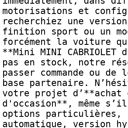
immédiatement, dans dif
motorisations et config
recherchiez une version
finition sport ou un mo
forcément la voiture qu
**Mini MINI CABRIOLET d
pas en stock, notre rés
passer commande ou de l
base partenaire. N’hési
votre projet d’**achat 
d'occasion**, même s’il
options particulières, 
automatique, version hy