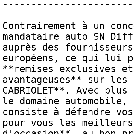
------------------------
Contrairement à un conc
mandataire auto SN Diff
auprès des fournisseurs
européens, ce qui lui p
**remises exclusives et
avantageuses** sur les 
CABRIOLET**. Avec plus 
le domaine automobile, 
consiste à défendre vos
pour vous les meilleurs
d'occasion**, au bon pr