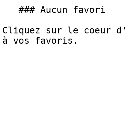
   ### Aucun favori

Cliquez sur le coeur d'