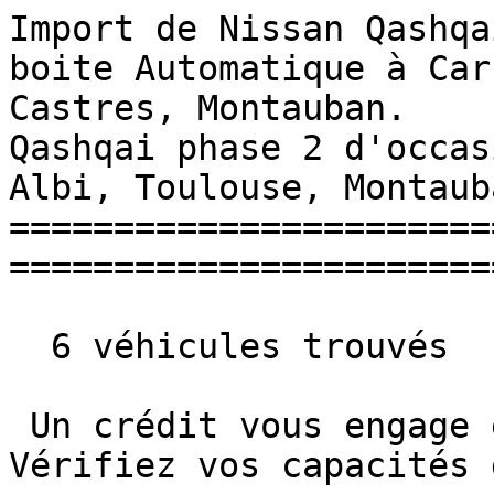
Import de Nissan Qashqa
boite Automatique à Car
Castres, Montauban.    
Qashqai phase 2 d'occas
Albi, Toulouse, Montauba
=======================
=======================
  6 véhicules trouvés

 Un crédit vous engage et doit être remboursé. 
Vérifiez vos capacités 