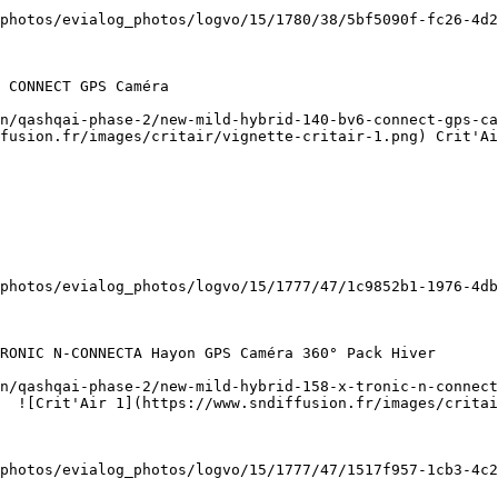
fusion.fr/images/critair/vignette-critair-1.png) Crit'Ai
  ![Crit'Air 1](https://www.sndiffusion.fr/images/critai