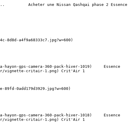
..          Acheter une Nissan Qashqai phase 2 Essence 
r/vignette-critair-1.png) Crit'Air 1   

r/vignette-critair-1.png) Crit'Air 1   
