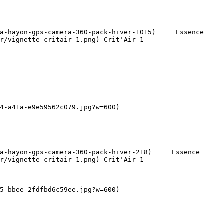
r/vignette-critair-1.png) Crit'Air 1   

r/vignette-critair-1.png) Crit'Air 1   
