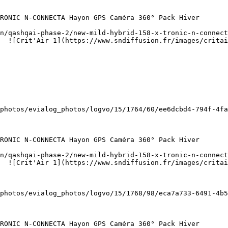
  ![Crit'Air 1](https://www.sndiffusion.fr/images/critai
  ![Crit'Air 1](https://www.sndiffusion.fr/images/critai