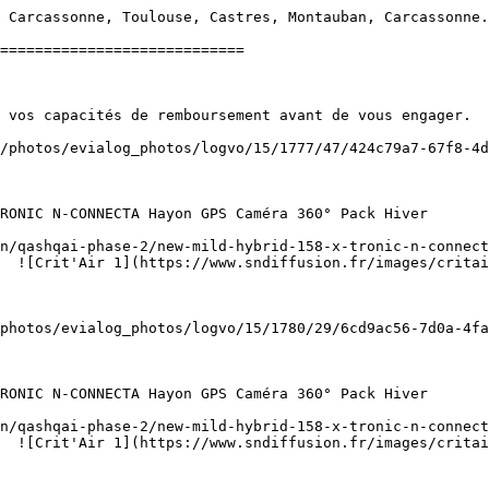
 Carcassonne, Toulouse, Castres, Montauban, Carcassonne.
============================

  ![Crit'Air 1](https://www.sndiffusion.fr/images/critai
  ![Crit'Air 1](https://www.sndiffusion.fr/images/critai