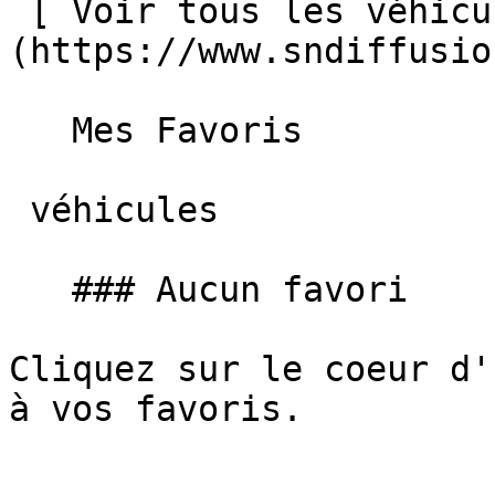
 [ Voir tous les véhicules ]
(https://www.sndiffusio
   Mes Favoris

 véhicules

   ### Aucun favori

Cliquez sur le coeur d'