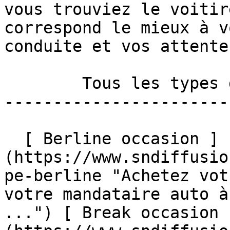
vous trouviez le voitir
correspond le mieux à v
conduite et vos attente
        Tous les types de carrosserie en vente 

-----------------------
  [ Berline occasion ]
(https://www.sndiffusio
pe-berline "Achetez vot
votre mandataire auto à
...") [ Break occasion 