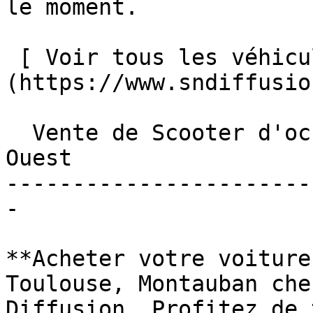
le moment.

 [ Voir tous les véhicules ]
(https://www.sndiffusio
  Vente de Scooter d'occasion dans le Grand Sud-
Ouest

-----------------------
-

**Acheter votre voiture
Toulouse, Montauban che
Diffusion. Profitez de 