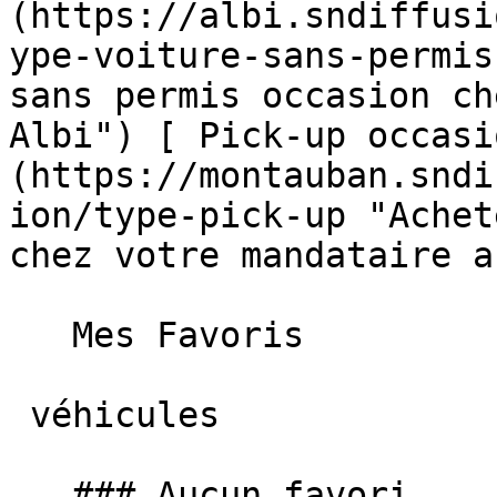
(https://albi.sndiffusi
ype-voiture-sans-permis
sans permis occasion ch
Albi") [ Pick-up occasi
(https://montauban.sndi
ion/type-pick-up "Achet
chez votre mandataire a
   Mes Favoris

 véhicules

   ### Aucun favori
