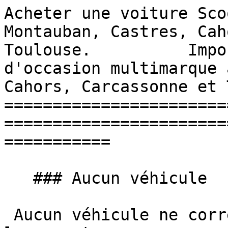
Acheter une voiture Sco
Montauban, Castres, Cah
Toulouse.          Impo
d'occasion multimarque 
Cahors, Carcassonne et 
=======================
=======================
===========

   ### Aucun véhicule

 Aucun véhicule ne correspond à vos critères pour 