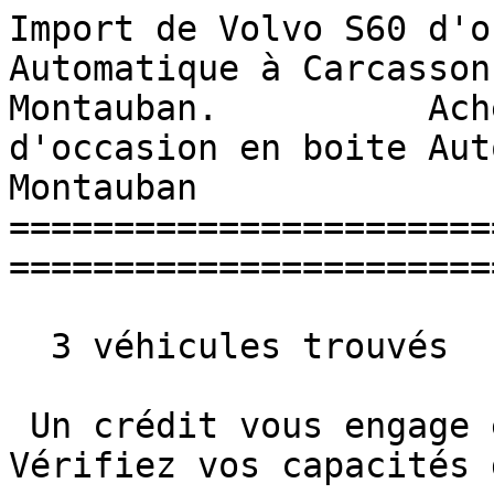
Import de Volvo S60 d'o
Automatique à Carcasson
Montauban.          Ach
d'occasion en boite Aut
Montauban 

=======================
=======================
  3 véhicules trouvés

 Un crédit vous engage et doit être remboursé. 
Vérifiez vos capacités 