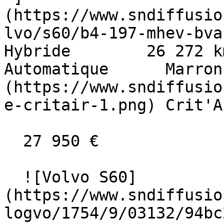
(https://www.sndiffusio
lvo/s60/b4-197-mhev-bva-c
Hybride        26 272 km    
Automatique      Marron
(https://www.sndiffusio
e-critair-1.png) Crit'A
  27 950 €

  ![Volvo S60]
(https://www.sndiffusio
logvo/1754/9/03132/94bc