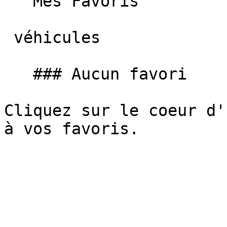
   Mes Favoris

 véhicules

   ### Aucun favori

Cliquez sur le coeur d'