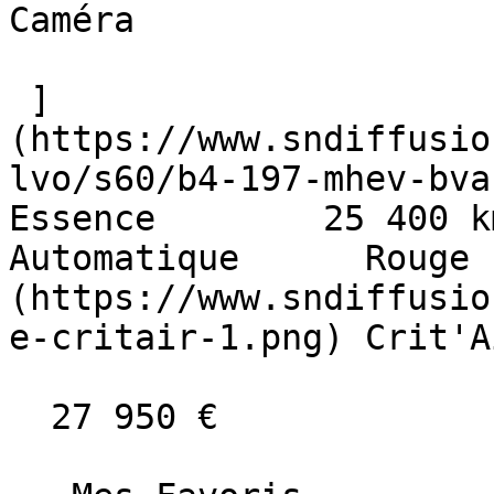
Caméra  

 ]
(https://www.sndiffusio
lvo/s60/b4-197-mhev-bva-c
Essence        25 400 km    
Automatique      Rouge 
(https://www.sndiffusio
e-critair-1.png) Crit'A
  27 950 €
